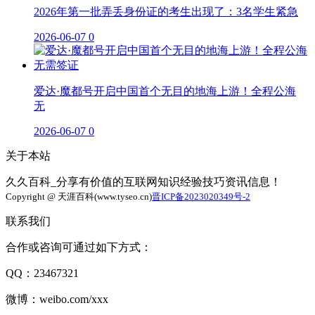
2026年第一批弄丢身份证的考生出现了：3名学生紧急
2026-06-07
0
爱达·魔都号开启中国首个无目的地海上游！全程公海
无
2026-06-07
0
关于本站
久久百科_分享有价值的互联网知识经验技巧资讯信息！
Copyright @ 天涯百科(www.tyseo.cn)
晋ICP备2023020349号-2
联系我们
合作或咨询可通过如下方式：
QQ：23467321
微博：weibo.com/xxx