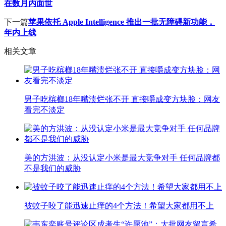
在数月内面世
下一篇
苹果依托 Apple Intelligence 推出一批无障碍新功能，
年内上线
相关文章
男子吃槟榔18年嘴溃烂张不开 直接嚼成变方块脸：网友
看完不淡定
美的方洪波：从没认定小米是最大竞争对手 任何品牌都
不是我们的威胁
被蚊子咬了能迅速止痒的4个方法！希望大家都用不上