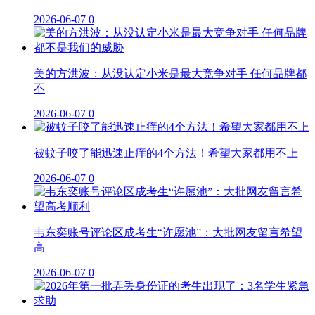
2026-06-07
0
美的方洪波：从没认定小米是最大竞争对手 任何品牌都
不
2026-06-07
0
被蚊子咬了能迅速止痒的4个方法！希望大家都用不上
2026-06-07
0
韦东奕账号评论区成考生“许愿池”：大批网友留言希望
高
2026-06-07
0