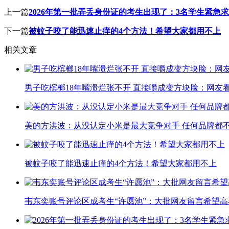
上一篇
2026年第一批弄丢身份证的考生出现了：3名学生紧急
下一篇
被蚊子咬了能迅速止痒的4个方法！希望大家都用不上
相关文章
男子吃槟榔18年嘴溃烂张不开 直接嚼成变方块脸：网友
美的方洪波：从没认定小米是最大竞争对手 任何品牌都
被蚊子咬了能迅速止痒的4个方法！希望大家都用不上
韦东奕账号评论区成考生“许愿池”：大批网友留言希望高