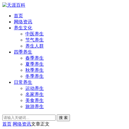
首页
网络资讯
养生文化
中医养生
节气养生
养生人群
四季养生
春季养生
夏季养生
秋季养生
冬季养生
日常养生
运动养生
名家养生
美食养生
旅游养生
搜 索
首页
网络资讯
文章正文