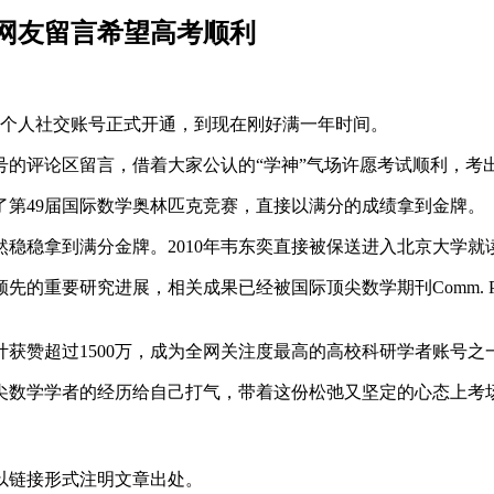
批网友留言希望高考顺利
的个人社交账号正式开通，到现在刚好满一年时间。
号的评论区留言，借着大家公认的“学神”气场许愿考试顺利，考
了第49届国际数学奥林匹克竞赛，直接以满分的成绩拿到金牌。
依然稳稳拿到满分金牌。2010年韦东奕直接被保送进入北京大学就
要研究进展，相关成果已经被国际顶尖数学期刊Comm. Pure 
计获赞超过1500万，成为全网关注度最高的高校科研学者账号之
尖数学学者的经历给自己打气，带着这份松弛又坚定的心态上考
以链接形式注明文章出处。