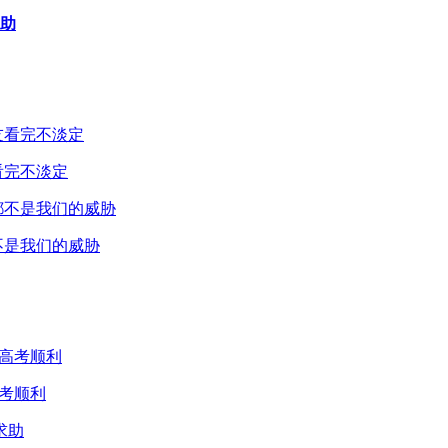
求助
看完不淡定
不是我们的威胁
考顺利