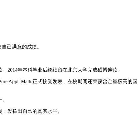
出自己满意的成绩。
读，2014年本科毕业后继续留在北京大学完成硕博连读。
Appl. Math.正式接受发表，在校期间还荣获含金量极高的国
一。
场，发挥出自己的真实水平。