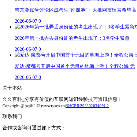
韦东奕账号评论区成考生“许愿池”：大批网友留言希望高
2026-06-07
0
2026年第一批弄丢身份证的考生出现了：3名学生紧急
2026-06-07
0
爱达·魔都号开启中国首个无目的地海上游！全程公海 无
2026-06-07
0
关于本站
久久百科_分享有价值的互联网知识经验技巧资讯信息！
Copyright @ 天涯百科(www.tyseo.cn)
晋ICP备2023020349号-2
联系我们
合作或咨询可通过如下方式：