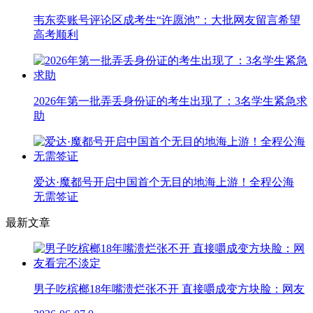
韦东奕账号评论区成考生“许愿池”：大批网友留言希望
高考顺利
2026年第一批弄丢身份证的考生出现了：3名学生紧急求
助
爱达·魔都号开启中国首个无目的地海上游！全程公海
无需签证
最新文章
男子吃槟榔18年嘴溃烂张不开 直接嚼成变方块脸：网友