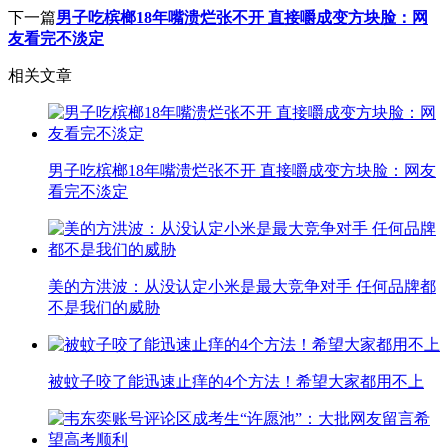
下一篇
男子吃槟榔18年嘴溃烂张不开 直接嚼成变方块脸：网
友看完不淡定
相关文章
男子吃槟榔18年嘴溃烂张不开 直接嚼成变方块脸：网友
看完不淡定
美的方洪波：从没认定小米是最大竞争对手 任何品牌都
不是我们的威胁
被蚊子咬了能迅速止痒的4个方法！希望大家都用不上