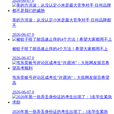
2026-06-07
0
美的方洪波：从没认定小米是最大竞争对手 任何品牌都
不
2026-06-07
0
被蚊子咬了能迅速止痒的4个方法！希望大家都用不上
2026-06-07
0
韦东奕账号评论区成考生“许愿池”：大批网友留言希望
高
2026-06-07
0
2026年第一批弄丢身份证的考生出现了：3名学生紧急