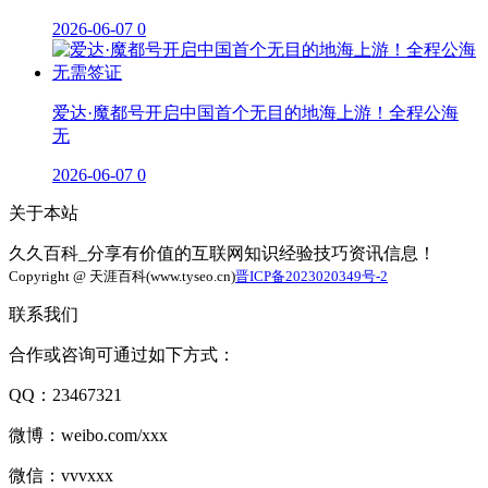
2026-06-07
0
爱达·魔都号开启中国首个无目的地海上游！全程公海
无
2026-06-07
0
关于本站
久久百科_分享有价值的互联网知识经验技巧资讯信息！
Copyright @ 天涯百科(www.tyseo.cn)
晋ICP备2023020349号-2
联系我们
合作或咨询可通过如下方式：
QQ：23467321
微博：weibo.com/xxx
微信：vvvxxx