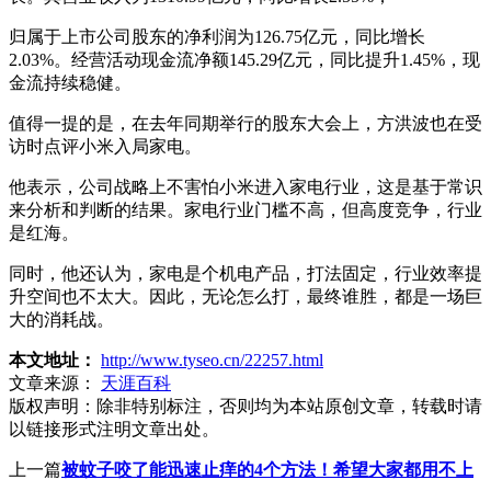
归属于上市公司股东的净利润为126.75亿元，同比增长
2.03%。经营活动现金流净额145.29亿元，同比提升1.45%，现
金流持续稳健。
值得一提的是，在去年同期举行的股东大会上，方洪波也在受
访时点评小米入局家电。
他表示，公司战略上不害怕小米进入家电行业，这是基于常识
来分析和判断的结果。家电行业门槛不高，但高度竞争，行业
是红海。
同时，他还认为，家电是个机电产品，打法固定，行业效率提
升空间也不太大。因此，无论怎么打，最终谁胜，都是一场巨
大的消耗战。
本文地址：
http://www.tyseo.cn/22257.html
文章来源：
天涯百科
版权声明：
除非特别标注，否则均为本站原创文章，转载时请
以链接形式注明文章出处。
上一篇
被蚊子咬了能迅速止痒的4个方法！希望大家都用不上