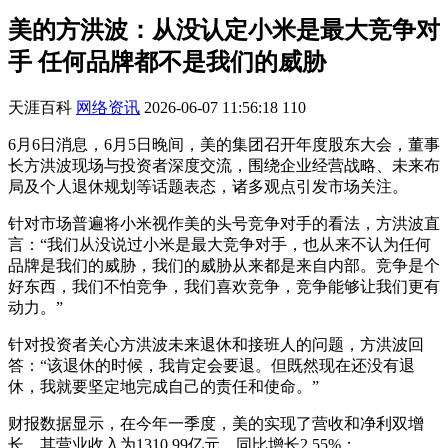
美的方洪波：从没认定小米是最大竞争对
手 任何品牌都不是我们的威胁
天涯百科
网络资讯
2026-06-07 11:56:18
110
6月6日消息，6月5日晚间，美的集团召开年度股东大会，董事
长方洪波现场与投资者深度交流，围绕企业经营战略、未来布
局及个人退休规划等话题表态，诸多观点引发市场关注。
针对市场普遍将小米视作美的头号竞争对手的看法，方洪波直
言：“我们从没说过小米是最大竞争对手，也从来不认为任何
品牌是我们的威胁，我们的威胁从来都是来自内部。竞争是个
好东西，我们不怕竞争，我们喜欢竞争，竞争能够让我们更有
动力。”
针对投资者关心方洪波未来退休和接班人的问题，方洪波回
答：“该退休的时候，我肯定会要退。但既然现在还没有退
休，我就要坚定地完成自己的责任和使命。”
财报数据显示，在今年一季度，美的实现了营收和净利双增
长。其营业收入为1310.99亿元，同比增长2.55%；