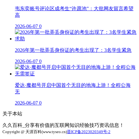
韦东奕账号评论区成考生“许愿池”：大批网友留言希望
高
2026-06-07
0
2026年第一批弄丢身份证的考生出现了：3名学生紧急
2026-06-07
0
爱达·魔都号开启中国首个无目的地海上游！全程公海
无
2026-06-07
0
关于本站
久久百科_分享有价值的互联网知识经验技巧资讯信息！
Copyright @ 天涯百科(www.tyseo.cn)
晋ICP备2023020349号-2