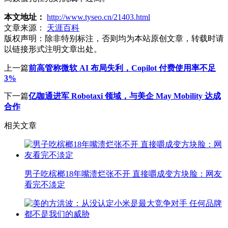
本文地址：
http://www.tyseo.cn/21403.html
文章来源：
天涯百科
版权声明：
除非特别标注，否则均为本站原创文章，转载时请
以链接形式注明文章出处。
上一篇
前高管称微软 AI 布局失利，Copilot 付费使用率不足
3%
下一篇
亿咖通进军 Robotaxi 领域，与美企 May Mobility 达成
合作
相关文章
男子吃槟榔18年嘴溃烂张不开 直接嚼成变方块脸：网友
看完不淡定