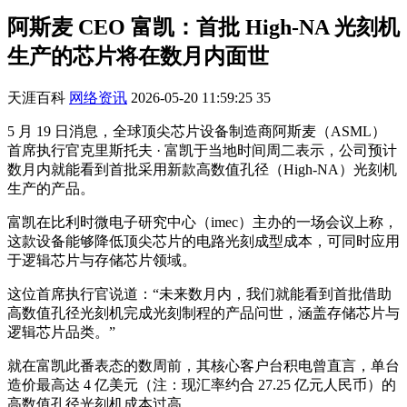
阿斯麦 CEO 富凯：首批 High-NA 光刻机
生产的芯片将在数月内面世
天涯百科
网络资讯
2026-05-20 11:59:25
35
5 月 19 日消息，全球顶尖芯片设备制造商阿斯麦（ASML）
首席执行官克里斯托夫 · 富凯于当地时间周二表示，公司预计
数月内就能看到首批采用新款高数值孔径（High-NA）光刻机
生产的产品。
富凯在比利时微电子研究中心（imec）主办的一场会议上称，
这款设备能够降低顶尖芯片的电路光刻成型成本，可同时应用
于逻辑芯片与存储芯片领域。
这位首席执行官说道：“未来数月内，我们就能看到首批借助
高数值孔径光刻机完成光刻制程的产品问世，涵盖存储芯片与
逻辑芯片品类。”
就在富凯此番表态的数周前，其核心客户台积电曾直言，单台
造价最高达 4 亿美元（注：现汇率约合 27.25 亿元人民币）的
高数值孔径光刻机成本过高。