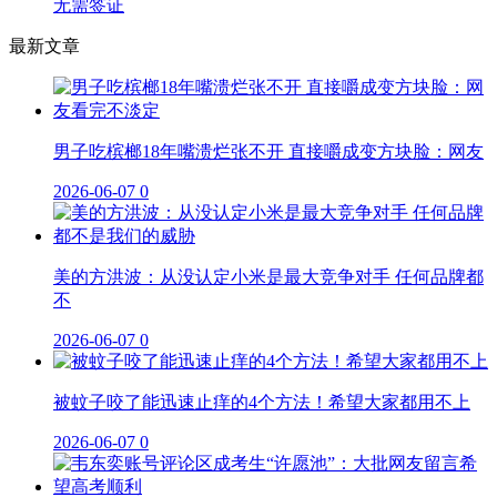
无需签证
最新文章
男子吃槟榔18年嘴溃烂张不开 直接嚼成变方块脸：网友
2026-06-07
0
美的方洪波：从没认定小米是最大竞争对手 任何品牌都
不
2026-06-07
0
被蚊子咬了能迅速止痒的4个方法！希望大家都用不上
2026-06-07
0