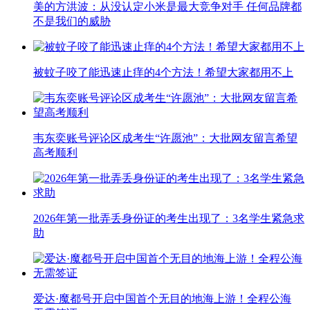
美的方洪波：从没认定小米是最大竞争对手 任何品牌都
不是我们的威胁
被蚊子咬了能迅速止痒的4个方法！希望大家都用不上
韦东奕账号评论区成考生“许愿池”：大批网友留言希望
高考顺利
2026年第一批弄丢身份证的考生出现了：3名学生紧急求
助
爱达·魔都号开启中国首个无目的地海上游！全程公海