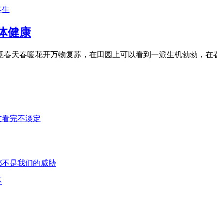
养生
体健康
竟春天春暖花开万物复苏，在田园上可以看到一派生机勃勃，在春
不