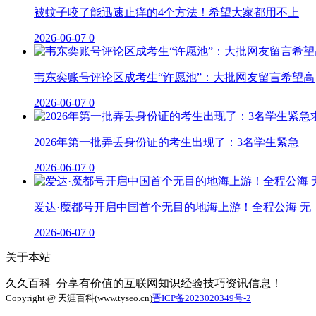
被蚊子咬了能迅速止痒的4个方法！希望大家都用不上
2026-06-07
0
韦东奕账号评论区成考生“许愿池”：大批网友留言希望高
2026-06-07
0
2026年第一批弄丢身份证的考生出现了：3名学生紧急
2026-06-07
0
爱达·魔都号开启中国首个无目的地海上游！全程公海 无
2026-06-07
0
关于本站
久久百科_分享有价值的互联网知识经验技巧资讯信息！
Copyright @ 天涯百科(www.tyseo.cn)
晋ICP备2023020349号-2