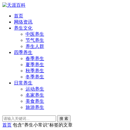
首页
网络资讯
养生文化
中医养生
节气养生
养生人群
四季养生
春季养生
夏季养生
秋季养生
冬季养生
日常养生
运动养生
名家养生
美食养生
旅游养生
搜 索
首页
包含"养生小常识"标签的文章