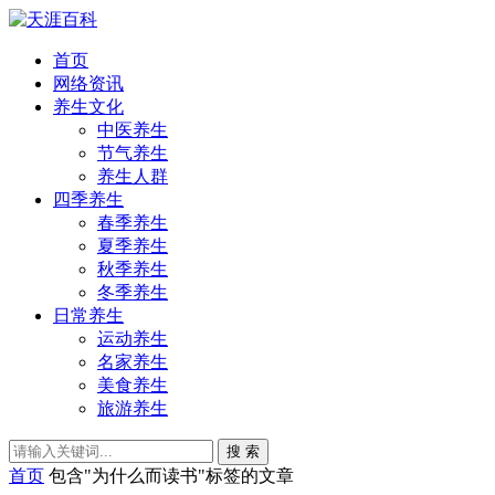
首页
网络资讯
养生文化
中医养生
节气养生
养生人群
四季养生
春季养生
夏季养生
秋季养生
冬季养生
日常养生
运动养生
名家养生
美食养生
旅游养生
搜 索
首页
包含"为什么而读书"标签的文章