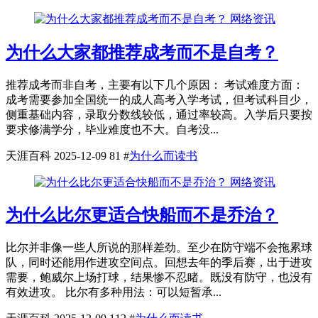
网络资讯
为什么大家都推荐成考而不是自考？
推荐成考而非自考，主要有以下几个原因： 考试难度方面：
成考需要参加全国统一的成人高考入学考试，但考试科目少，
侧重基础内容，录取分数线较低，通过率较高。入学后只要按
要求修满学分，毕业难度也不大。自考没...
天涯百科
2025-12-09
81
#
为什么而读书
网络资讯
为什么比尔更适合快船而不是乔治？
比尔并非像一些人所说的那样差劲。至少在防守端不会拖累球
队，同时还能用作进攻空间点。回想去年的季后赛，出于进攻
需要，鲍威尔上场打球，结果惨不忍睹。既没有防守，也没有
有效进攻。 比尔有多种用法：可以短暂承...