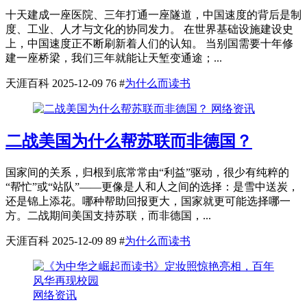
十天建成一座医院、三年打通一座隧道，中国速度的背后是制
度、工业、人才与文化的协同发力。 在世界基础设施建设史
上，中国速度正不断刷新着人们的认知。 当别国需要十年修
建一座桥梁，我们三年就能让天堑变通途；...
天涯百科
2025-12-09
76
#
为什么而读书
网络资讯
二战美国为什么帮苏联而非德国？
国家间的关系，归根到底常常由“利益”驱动，很少有纯粹的
“帮忙”或“站队”——更像是人和人之间的选择：是雪中送炭，
还是锦上添花。哪种帮助回报更大，国家就更可能选择哪一
方。二战期间美国支持苏联，而非德国，...
天涯百科
2025-12-09
89
#
为什么而读书
网络资讯