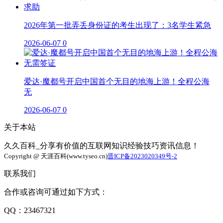
2026年第一批弄丢身份证的考生出现了：3名学生紧急
2026-06-07
0
爱达·魔都号开启中国首个无目的地海上游！全程公海
无
2026-06-07
0
关于本站
久久百科_分享有价值的互联网知识经验技巧资讯信息！
Copyright @ 天涯百科(www.tyseo.cn)
晋ICP备2023020349号-2
联系我们
合作或咨询可通过如下方式：
QQ：23467321