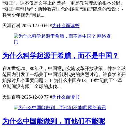
“矫正”。这不仅是文字上的差异，更是教育理念的根本分野。
“矫正”与“引导”：两种教育理念的碰撞 “矫正”隐含的预设： -
将青少年视为“问题...
天涯百科
2025-12-09
66
#
为什么而读书
网络资
讯
为什么科学起源于希腊，而不是中国？
在20世纪70、80年代，中国逐步实施改革开放政策，并在全球
范围内引发了一场关于中国近现代史的热烈讨论。许多学者开
始探讨几个重要问题： 1. 为什么中国在18、19世纪的工业革
命期间没有跟上全球的步伐...
天涯百科
2025-12-09
77
#
为什么而读书
网络资讯
为什么中国能做到，而他们不能呢