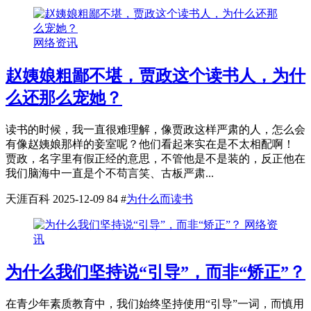
网络资讯
赵姨娘粗鄙不堪，贾政这个读书人，为什
么还那么宠她？
读书的时候，我一直很难理解，像贾政这样严肃的人，怎么会
有像赵姨娘那样的妾室呢？他们看起来实在是不太相配啊！
贾政，名字里有假正经的意思，不管他是不是装的，反正他在
我们脑海中一直是个不苟言笑、古板严肃...
天涯百科
2025-12-09
84
#
为什么而读书
网络资
讯
为什么我们坚持说“引导”，而非“矫正”？
在青少年素质教育中，我们始终坚持使用“引导”一词，而慎用