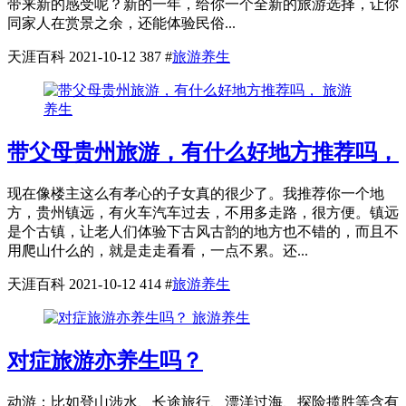
带来新的感受呢？新的一年，给你一个全新的旅游选择，让你
同家人在赏景之余，还能体验民俗...
天涯百科
2021-10-12
387
#
旅游养生
旅游
养生
带父母贵州旅游，有什么好地方推荐吗，
现在像楼主这么有孝心的子女真的很少了。我推荐你一个地
方，贵州镇远，有火车汽车过去，不用多走路，很方便。镇远
是个古镇，让老人们体验下古风古韵的地方也不错的，而且不
用爬山什么的，就是走走看看，一点不累。还...
天涯百科
2021-10-12
414
#
旅游养生
旅游养生
对症旅游亦养生吗？
动游：比如登山涉水、长途旅行、漂洋过海、探险揽胜等含有