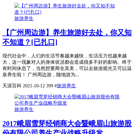
旅游养生
【广州周边游】养生旅游好去处，你又知
不知道？[已扎口]
现代社会中，人们的生活节奏越来越快，生活压力也越来越
大，这一现象对人的身体状况都会造成很多不好的影响。终于
有时间休息了，当然想要两全其美，可以去旅游观光又可以温
泉养生啦！ 广州周边游，随地游为...
天涯百科
2021-10-12
399
#
旅游养生
旅游养生
2017峨眉雪芽经销商大会暨峨眉山旅游股
份有限公司养生产业战略升级发