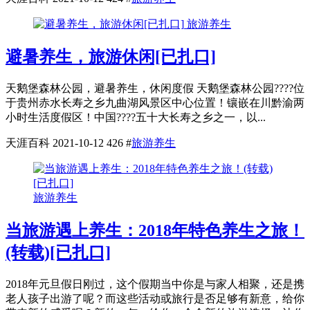
旅游养生
避暑养生，旅游休闲[已扎口]
天鹅堡森林公园，避暑养生，休闲度假 天鹅堡森林公园????位
于贵州赤水长寿之乡九曲湖风景区中心位置！镶嵌在川黔渝两
小时生活度假区！中国????五十大长寿之乡之一，以...
天涯百科
2021-10-12
426
#
旅游养生
旅游养生
当旅游遇上养生：2018年特色养生之旅！
(转载)[已扎口]
2018年元旦假日刚过，这个假期当中你是与家人相聚，还是携
老人孩子出游了呢？而这些活动或旅行是否足够有新意，给你