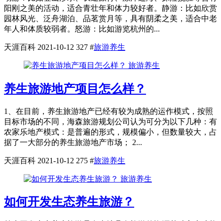
阳刚之美的活动，适合青壮年和体力较好者。静游：比如欣赏
园林风光、泛舟湖泊、品茗赏月等，具有阴柔之美，适合中老
年人和体质较弱者。怒游：比如游览杭州的...
天涯百科
2021-10-12
327
#
旅游养生
旅游养生
养生旅游地产项目怎么样？
1、在目前，养生旅游地产已经有较为成熟的运作模式，按照
目标市场的不同，海森旅游规划公司认为可分为以下几种：有
农家乐地产模式：是普遍的形式，规模偏小，但数量较大，占
据了一大部分的养生旅游地产市场； 2...
天涯百科
2021-10-12
275
#
旅游养生
旅游养生
如何开发生态养生旅游？