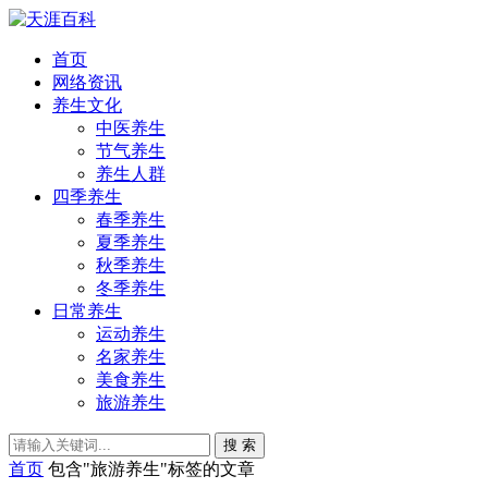
首页
网络资讯
养生文化
中医养生
节气养生
养生人群
四季养生
春季养生
夏季养生
秋季养生
冬季养生
日常养生
运动养生
名家养生
美食养生
旅游养生
搜 索
首页
包含"旅游养生"标签的文章