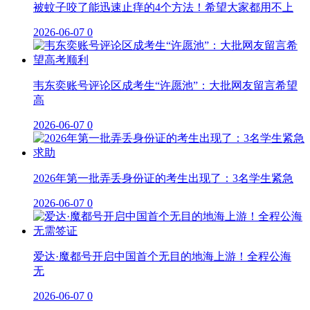
被蚊子咬了能迅速止痒的4个方法！希望大家都用不上
2026-06-07
0
韦东奕账号评论区成考生“许愿池”：大批网友留言希望
高
2026-06-07
0
2026年第一批弄丢身份证的考生出现了：3名学生紧急
2026-06-07
0
爱达·魔都号开启中国首个无目的地海上游！全程公海
无
2026-06-07
0