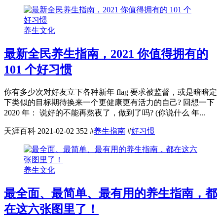
养生文化
最新全民养生指南，2021 你值得拥有的
101 个好习惯
你有多少次对好友立下各种新年 flag 要求被监督，或是暗暗定
下类似的目标期待换来一个更健康更有活力的自己? 回想一下
2020 年： 说好的不能再熬夜了，做到了吗? (你说什么 年...
天涯百科
2021-02-02
352
#
养生指南
#
好习惯
养生文化
最全面、最简单、最有用的养生指南，都
在这六张图里了！