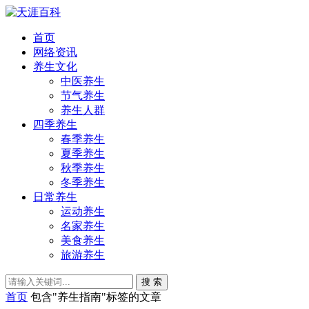
首页
网络资讯
养生文化
中医养生
节气养生
养生人群
四季养生
春季养生
夏季养生
秋季养生
冬季养生
日常养生
运动养生
名家养生
美食养生
旅游养生
搜 索
首页
包含"养生指南"标签的文章