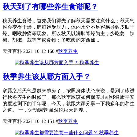
秋天到了有哪些养生食谱呢？
秋天养生食谱，首先我们得先了解秋天需要注意什么；秋天气
侯会变得干燥，肺脏饱受压力，体内水分不足容易导致皮肤干
燥、咽喉肿痛等现象。所以秋天以润肺降燥为主；少吃姜、辣
椒、胡椒、蒜等辛辣食物；多吃酸的东西如...
天涯百科
2021-10-12
160
#
秋季养生
秋季养生
秋季养生该从哪方面入手？
寒露之后天气是越来越凉了，按照身体状态来说，是到了该进
行秋冬养生的时候了，那么秋季应该如何保养才能够健康平安
的度过剩下的半年呢，今天，就跟大家分享一下我多年的养生
之道。 一，运动调养 虽然说秋天是养...
天涯百科
2021-10-12
151
#
秋季养生
秋季养生