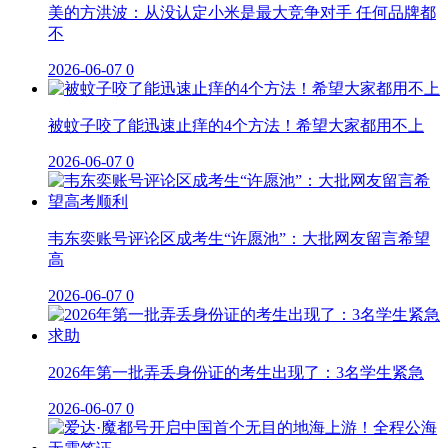
美的方洪波：从没认定小米是最大竞争对手 任何品牌都
不
2026-06-07
0
被蚊子咬了能迅速止痒的4个方法！希望大家都用不上
2026-06-07
0
韦东奕账号评论区成考生“许愿池”：大批网友留言希望
高
2026-06-07
0
2026年第一批弄丢身份证的考生出现了：3名学生紧急
2026-06-07
0