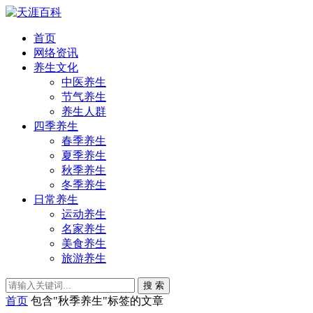
首页
网络资讯
养生文化
中医养生
节气养生
养生人群
四季养生
春季养生
夏季养生
秋季养生
冬季养生
日常养生
运动养生
名家养生
美食养生
旅游养生
搜 索
首页
包含"秋季养生"标签的文章