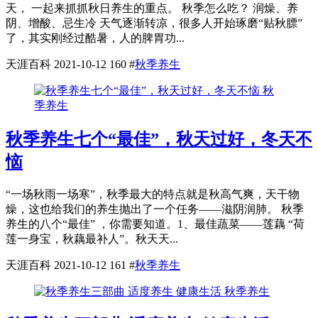
天， 一起来抓抓秋日养生的重点。 秋季怎么吃？ 润燥、养
阴、增酸、忌生冷 天气逐渐转凉，很多人开始琢磨“贴秋膘”
了，其实刚经过酷暑，人的脾胃功...
天涯百科
2021-10-12
160
#
秋季养生
秋
季养生
秋季养生七个“最佳”，秋天过好，冬天不
恼
“一场秋雨一场寒”，秋季最大的特点就是秋高气爽，天干物
燥，这也给我们的养生抛出了一个任务——滋阴润肺。 秋季
养生的八个“最佳” ，你需要知道。1、最佳蔬菜——莲藕 “荷
莲一身宝，秋藕最补人”。秋天天...
天涯百科
2021-10-12
161
#
秋季养生
秋季养生