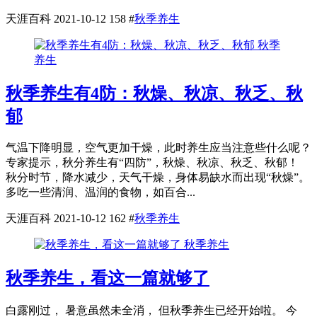
天涯百科
2021-10-12
158
#
秋季养生
秋季
养生
秋季养生有4防：秋燥、秋凉、秋乏、秋
郁
气温下降明显，空气更加干燥，此时养生应当注意些什么呢？
专家提示，秋分养生有“四防”，秋燥、秋凉、秋乏、秋郁！
秋分时节，降水减少，天气干燥，身体易缺水而出现“秋燥”。
多吃一些清润、温润的食物，如百合...
天涯百科
2021-10-12
162
#
秋季养生
秋季养生
秋季养生，看这一篇就够了
白露刚过， 暑意虽然未全消， 但秋季养生已经开始啦。 今