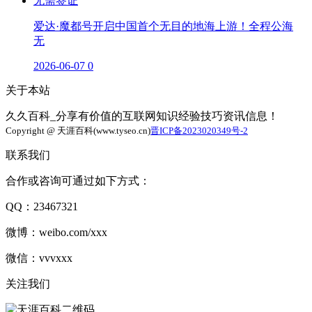
爱达·魔都号开启中国首个无目的地海上游！全程公海
无
2026-06-07
0
关于本站
久久百科_分享有价值的互联网知识经验技巧资讯信息！
Copyright @ 天涯百科(www.tyseo.cn)
晋ICP备2023020349号-2
联系我们
合作或咨询可通过如下方式：
QQ：23467321
微博：weibo.com/xxx
微信：vvvxxx
关注我们