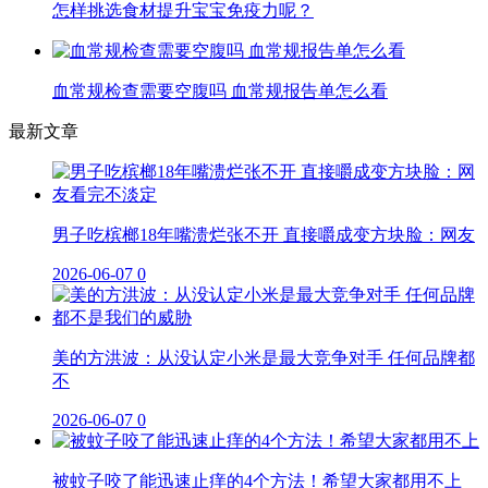
怎样挑选食材提升宝宝免疫力呢？
血常规检查需要空腹吗 血常规报告单怎么看
最新文章
男子吃槟榔18年嘴溃烂张不开 直接嚼成变方块脸：网友
2026-06-07
0
美的方洪波：从没认定小米是最大竞争对手 任何品牌都
不
2026-06-07
0
被蚊子咬了能迅速止痒的4个方法！希望大家都用不上