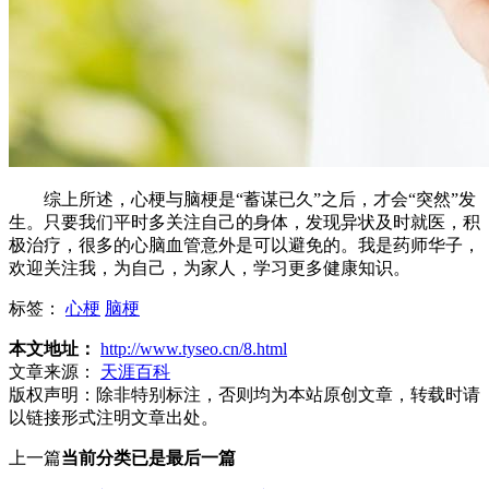
综上所述，心梗与脑梗是“蓄谋已久”之后，才会“突然”发
生。只要我们平时多关注自己的身体，发现异状及时就医，积
极治疗，很多的心脑血管意外是可以避免的。我是药师华子，
欢迎关注我，为自己，为家人，学习更多健康知识。
标签：
心梗
脑梗
本文地址：
http://www.tyseo.cn/8.html
文章来源：
天涯百科
版权声明：
除非特别标注，否则均为本站原创文章，转载时请
以链接形式注明文章出处。
上一篇
当前分类已是最后一篇