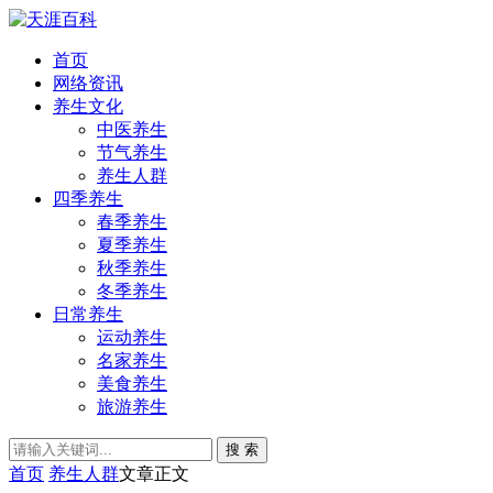
首页
网络资讯
养生文化
中医养生
节气养生
养生人群
四季养生
春季养生
夏季养生
秋季养生
冬季养生
日常养生
运动养生
名家养生
美食养生
旅游养生
搜 索
首页
养生人群
文章正文