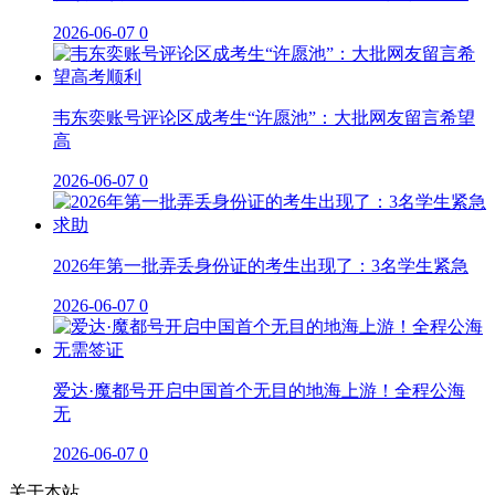
2026-06-07
0
韦东奕账号评论区成考生“许愿池”：大批网友留言希望
高
2026-06-07
0
2026年第一批弄丢身份证的考生出现了：3名学生紧急
2026-06-07
0
爱达·魔都号开启中国首个无目的地海上游！全程公海
无
2026-06-07
0
关于本站