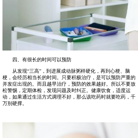
四、有很长的时间可以预防
从发现“三高”，到进展成动脉粥样硬化，再到心梗、脑
梗，会经历相当长的时间。只要积极治疗，是可以预防严重的
并发症出现的。而且越早治疗，预防的效果越好。所以不要放
松警惕，定期体检，发现问题及时纠正。健康饮食，适度运
动，如果通过生活方式调理不好，那么该吃药时就要吃药，千
万别硬撑。