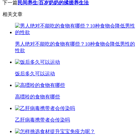
下一篇
民间养生|百岁奶奶的揉搓养生法
相关文章
男人绝对不能吃的食物有哪些？10种食物会降低男性的
性欲
饭后多久可以运动
高嘌呤的食物有哪些
乙肝病毒携带者会传染吗