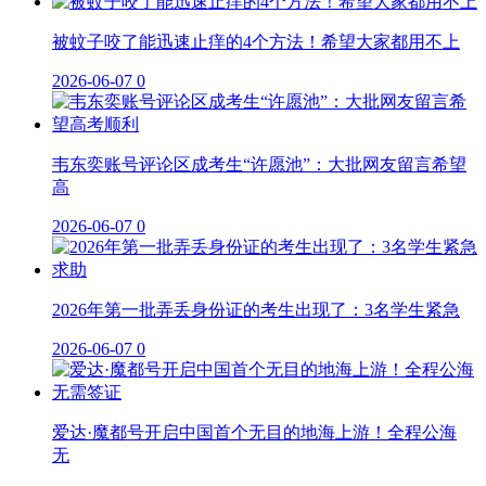
被蚊子咬了能迅速止痒的4个方法！希望大家都用不上
2026-06-07
0
韦东奕账号评论区成考生“许愿池”：大批网友留言希望
高
2026-06-07
0
2026年第一批弄丢身份证的考生出现了：3名学生紧急
2026-06-07
0
爱达·魔都号开启中国首个无目的地海上游！全程公海
无