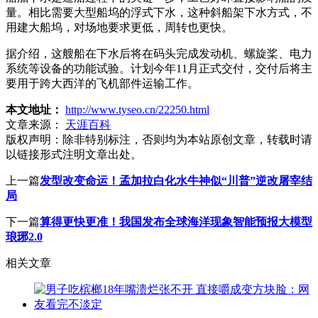
量。相比需要大型船坞的浮式下水，这种斜船架下水方式，不
用建大船坞，对场地要求更低，周转也更快。
据介绍，这艘船在下水后将在码头完成发动机、螺旋桨、电力
系统等设备的功能试验。计划今年11月正式交付，交付后将主
要用于跨大西洋的飞机部件运输工作。
本文地址：
http://www.tyseo.cn/22250.html
文章来源：
天涯百科
版权声明：
除非特别标注，否则均为本站原创文章，转载时请
以链接形式注明文章出处。
上一篇
发型改变命运！孟加拉白化水牛神似“川普”逆改屠宰结
局
下一篇
算得更快更准！我国发布全球海洋现象智能预报大模型
琅琊2.0
相关文章