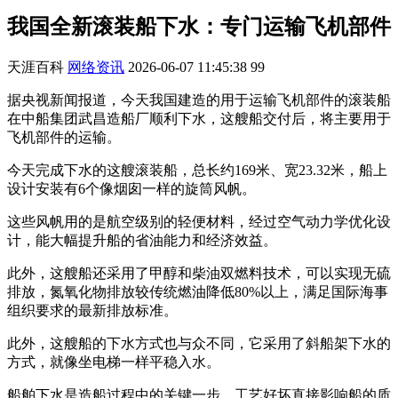
我国全新滚装船下水：专门运输飞机部件
天涯百科
网络资讯
2026-06-07 11:45:38
99
据央视新闻报道，今天我国建造的用于运输飞机部件的滚装船
在中船集团武昌造船厂顺利下水，这艘船交付后，将主要用于
飞机部件的运输。
今天完成下水的这艘滚装船，总长约169米、宽23.32米，船上
设计安装有6个像烟囱一样的旋筒风帆。
这些风帆用的是航空级别的轻便材料，经过空气动力学优化设
计，能大幅提升船的省油能力和经济效益。
此外，这艘船还采用了甲醇和柴油双燃料技术，可以实现无硫
排放，氮氧化物排放较传统燃油降低80%以上，满足国际海事
组织要求的最新排放标准。
此外，这艘船的下水方式也与众不同，它采用了斜船架下水的
方式，就像坐电梯一样平稳入水。
船舶下水是造船过程中的关键一步，工艺好坏直接影响船的质