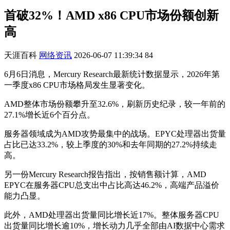
首破32%！AMD x86 CPU市场份额创新
高
天涯百科
网络资讯
2026-06-07 11:39:34
84
6月6日消息，Mercury Research最新统计数据显示，2026年第
一季度x86 CPU市场格局发生显著变化。
AMD整体市场份额攀升至32.6%，刷新历史纪录，较一年前的
27.1%增长近6个百分点。
服务器领域成为AMD攻势最集中的战场。EPYC处理器出货量
占比已达33.2%，较上季度的30%和去年同期的27.2%持续走
高。
另一份Mercury Research报告指出，按销售额计算，AMD
EPYC在服务器CPU总支出中占比高达46.2%，高端产品溢价
能力凸显。
此外，AMD处理器出货量同比增长近17%。整体服务器CPU
出货量同比增长逾10%，增长动力几乎全部由AI数据中心需求