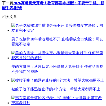
下一篇
2026高考明天开考！教育部发布提醒：不要带手机、智
能手表/眼镜
相关文章
男子吃槟榔18年嘴溃烂张不开 直接嚼成变方块脸：网友
看完不淡定
美的方洪波：从没认定小米是最大竞争对手 任何品牌都
不是我们的威胁
被蚊子咬了能迅速止痒的4个方法！希望大家都用不上