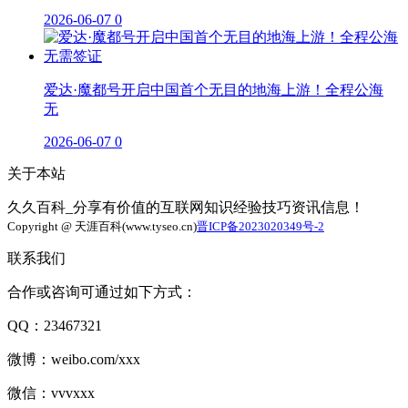
2026-06-07
0
爱达·魔都号开启中国首个无目的地海上游！全程公海
无
2026-06-07
0
关于本站
久久百科_分享有价值的互联网知识经验技巧资讯信息！
Copyright @ 天涯百科(www.tyseo.cn)
晋ICP备2023020349号-2
联系我们
合作或咨询可通过如下方式：
QQ：23467321
微博：weibo.com/xxx
微信：vvvxxx