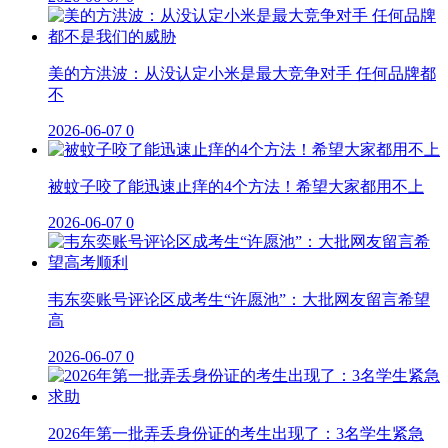
美的方洪波：从没认定小米是最大竞争对手 任何品牌都
不
2026-06-07
0
被蚊子咬了能迅速止痒的4个方法！希望大家都用不上
2026-06-07
0
韦东奕账号评论区成考生“许愿池”：大批网友留言希望
高
2026-06-07
0
2026年第一批弄丢身份证的考生出现了：3名学生紧急