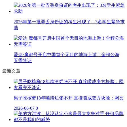
2026年第一批弄丢身份证的考生出现了：3名学生紧急求
助
爱达·魔都号开启中国首个无目的地海上游！全程公海
无需签证
最新文章
男子吃槟榔18年嘴溃烂张不开 直接嚼成变方块脸：网友
2026-06-07
0