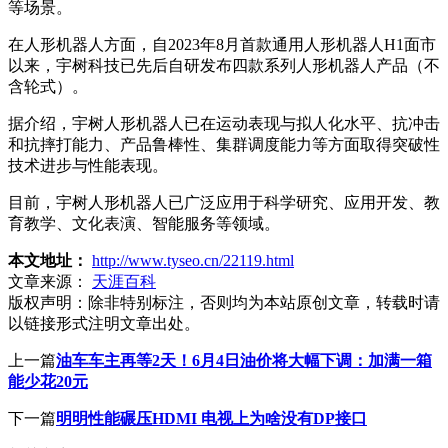
等场景。
在人形机器人方面，自2023年8月首款通用人形机器人H1面市
以来，宇树科技已先后自研发布四款系列人形机器人产品（不
含轮式）。
据介绍，宇树人形机器人已在运动表现与拟人化水平、抗冲击
和抗摔打能力、产品鲁棒性、集群调度能力等方面取得突破性
技术进步与性能表现。
目前，宇树人形机器人已广泛应用于科学研究、应用开发、教
育教学、文化表演、智能服务等领域。
本文地址：
http://www.tyseo.cn/22119.html
文章来源：
天涯百科
版权声明：
除非特别标注，否则均为本站原创文章，转载时请
以链接形式注明文章出处。
上一篇
油车车主再等2天！6月4日油价将大幅下调：加满一箱
能少花20元
下一篇
明明性能碾压HDMI 电视上为啥没有DP接口