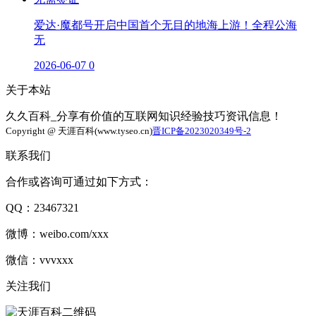
爱达·魔都号开启中国首个无目的地海上游！全程公海
无
2026-06-07
0
关于本站
久久百科_分享有价值的互联网知识经验技巧资讯信息！
Copyright @ 天涯百科(www.tyseo.cn)
晋ICP备2023020349号-2
联系我们
合作或咨询可通过如下方式：
QQ：23467321
微博：weibo.com/xxx
微信：vvvxxx
关注我们