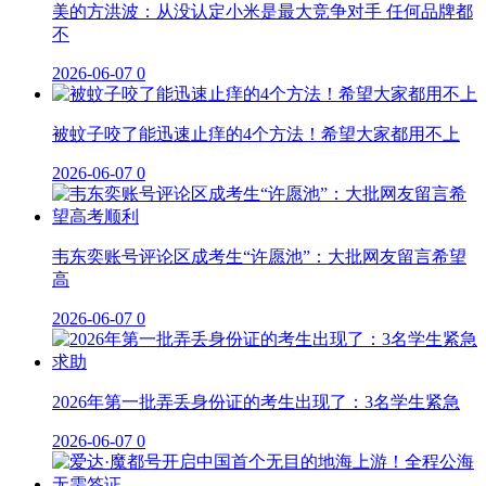
美的方洪波：从没认定小米是最大竞争对手 任何品牌都
不
2026-06-07
0
被蚊子咬了能迅速止痒的4个方法！希望大家都用不上
2026-06-07
0
韦东奕账号评论区成考生“许愿池”：大批网友留言希望
高
2026-06-07
0
2026年第一批弄丢身份证的考生出现了：3名学生紧急
2026-06-07
0