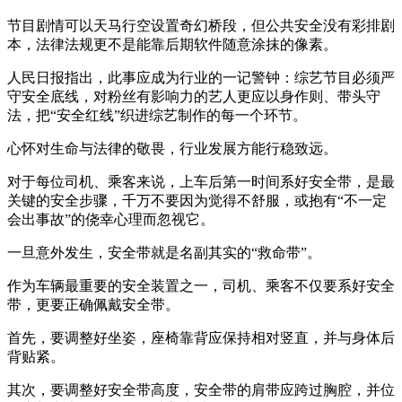
节目剧情可以天马行空设置奇幻桥段，但公共安全没有彩排剧
本，法律法规更不是能靠后期软件随意涂抹的像素。
人民日报指出，此事应成为行业的一记警钟：综艺节目必须严
守安全底线，对粉丝有影响力的艺人更应以身作则、带头守
法，把“安全红线”织进综艺制作的每一个环节。
心怀对生命与法律的敬畏，行业发展方能行稳致远。
对于每位司机、乘客来说，上车后第一时间系好安全带，是最
关键的安全步骤，千万不要因为觉得不舒服，或抱有“不一定
会出事故”的侥幸心理而忽视它。
一旦意外发生，安全带就是名副其实的“救命带”。
作为车辆最重要的安全装置之一，司机、乘客不仅要系好安全
带，更要正确佩戴安全带。
首先，要调整好坐姿，座椅靠背应保持相对竖直，并与身体后
背贴紧。
其次，要调整好安全带高度，安全带的肩带应跨过胸腔，并位