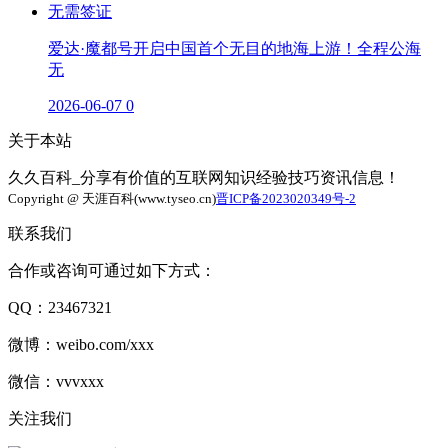
爱达·魔都号开启中国首个无目的地海上游！全程公海
无
2026-06-07
0
关于本站
久久百科_分享有价值的互联网知识经验技巧资讯信息！
Copyright @ 天涯百科(www.tyseo.cn)
晋ICP备2023020349号-2
联系我们
合作或咨询可通过如下方式：
QQ：23467321
微博：weibo.com/xxx
微信：vvvxxx
关注我们