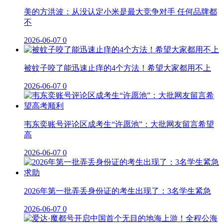
美的方洪波：从没认定小米是最大竞争对手 任何品牌都
不
2026-06-07
0
被蚊子咬了能迅速止痒的4个方法！希望大家都用不上
2026-06-07
0
韦东奕账号评论区成考生“许愿池”：大批网友留言希望
高
2026-06-07
0
2026年第一批弄丢身份证的考生出现了：3名学生紧急
2026-06-07
0