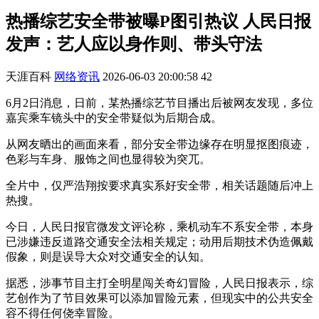
热播综艺安全带被曝P图引热议 人民日报
发声：艺人应以身作则、带头守法
天涯百科
网络资讯
2026-06-03 20:00:58
42
6月2日消息，日前，某热播综艺节目播出后被网友发现，多位
嘉宾乘车镜头中的安全带疑似为后期合成。
从网友晒出的画面来看，部分安全带边缘存在明显抠图痕迹，
色彩与车身、服饰之间也显得较为突兀。
全片中，仅严浩翔按要求真实系好安全带，相关话题随后冲上
热搜。
今日，人民日报官微发文评论称，乘机动车不系安全带，本身
已涉嫌违反道路交通安全法相关规定；动用后期技术伪造佩戴
假象，则是误导大众对交通安全的认知。
据悉，涉事节目主打全明星闯关奇幻冒险，人民日报表示，综
艺创作为了节目效果可以添加冒险元素，但现实中的公共安全
容不得任何侥幸冒险。