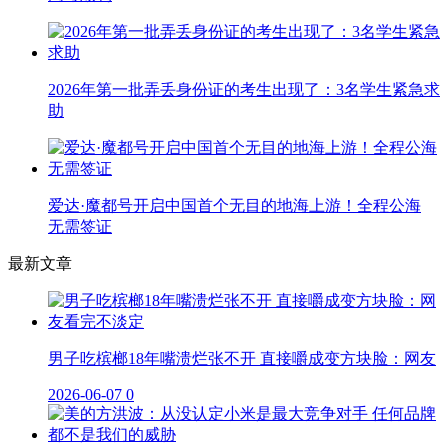
2026年第一批弄丢身份证的考生出现了：3名学生紧急求
助
爱达·魔都号开启中国首个无目的地海上游！全程公海
无需签证
最新文章
男子吃槟榔18年嘴溃烂张不开 直接嚼成变方块脸：网友
2026-06-07
0