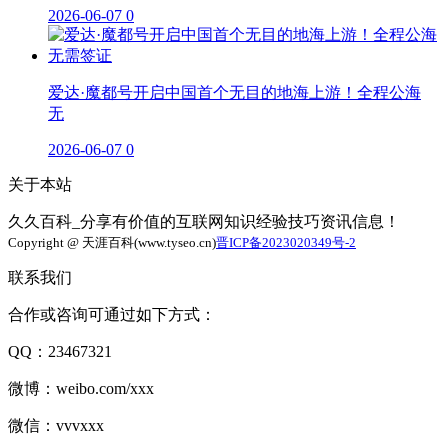
2026-06-07
0
爱达·魔都号开启中国首个无目的地海上游！全程公海
无
2026-06-07
0
关于本站
久久百科_分享有价值的互联网知识经验技巧资讯信息！
Copyright @ 天涯百科(www.tyseo.cn)
晋ICP备2023020349号-2
联系我们
合作或咨询可通过如下方式：
QQ：23467321
微博：weibo.com/xxx
微信：vvvxxx