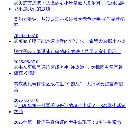
美的方洪波：从没认定小米是最大竞争对手 任何品牌都
不
2026-06-07
0
被蚊子咬了能迅速止痒的4个方法！希望大家都用不上
2026-06-07
0
韦东奕账号评论区成考生“许愿池”：大批网友留言希望
高
2026-06-07
0
2026年第一批弄丢身份证的考生出现了：3名学生紧急