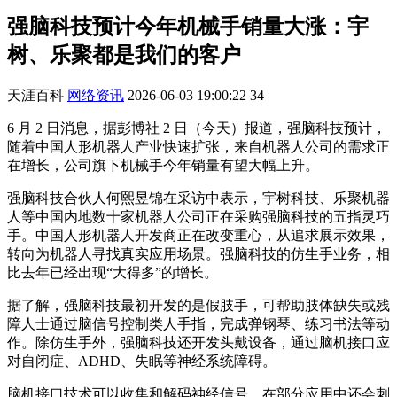
强脑科技预计今年机械手销量大涨：宇
树、乐聚都是我们的客户
天涯百科
网络资讯
2026-06-03 19:00:22
34
6 月 2 日消息，据彭博社 2 日（今天）报道，强脑科技预计，
随着中国人形机器人产业快速扩张，来自机器人公司的需求正
在增长，公司旗下机械手今年销量有望大幅上升。
强脑科技合伙人何熙昱锦在采访中表示，宇树科技、乐聚机器
人等中国内地数十家机器人公司正在采购强脑科技的五指灵巧
手。中国人形机器人开发商正在改变重心，从追求展示效果，
转向为机器人寻找真实应用场景。强脑科技的仿生手业务，相
比去年已经出现“大得多”的增长。
据了解，强脑科技最初开发的是假肢手，可帮助肢体缺失或残
障人士通过脑信号控制类人手指，完成弹钢琴、练习书法等动
作。除仿生手外，强脑科技还开发头戴设备，通过脑机接口应
对自闭症、ADHD、失眠等神经系统障碍。
脑机接口技术可以收集和解码神经信号，在部分应用中还会刺