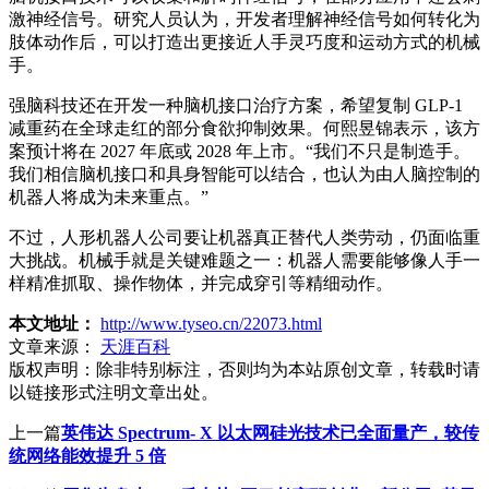
激神经信号。研究人员认为，开发者理解神经信号如何转化为
肢体动作后，可以打造出更接近人手灵巧度和运动方式的机械
手。
强脑科技还在开发一种脑机接口治疗方案，希望复制 GLP-1
减重药在全球走红的部分食欲抑制效果。何熙昱锦表示，该方
案预计将在 2027 年底或 2028 年上市。“我们不只是制造手。
我们相信脑机接口和具身智能可以结合，也认为由人脑控制的
机器人将成为未来重点。”
不过，人形机器人公司要让机器真正替代人类劳动，仍面临重
大挑战。机械手就是关键难题之一：机器人需要能够像人手一
样精准抓取、操作物体，并完成穿引等精细动作。
本文地址：
http://www.tyseo.cn/22073.html
文章来源：
天涯百科
版权声明：
除非特别标注，否则均为本站原创文章，转载时请
以链接形式注明文章出处。
上一篇
英伟达 Spectrum- X 以太网硅光技术已全面量产，较传
统网络能效提升 5 倍