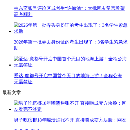
韦东奕账号评论区成考生“许愿池”：大批网友留言希望
高考顺利
2026年第一批弄丢身份证的考生出现了：3名学生紧急求
助
爱达·魔都号开启中国首个无目的地海上游！全程公海
无需签证
最新文章
男子吃槟榔18年嘴溃烂张不开 直接嚼成变方块脸：网友