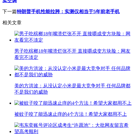
卖空调
下一篇
特朗普手机性能拉胯：实测仅相当于5年前老手机
相关文章
男子吃槟榔18年嘴溃烂张不开 直接嚼成变方块脸：网友
看完不淡定
美的方洪波：从没认定小米是最大竞争对手 任何品牌都
不是我们的威胁
被蚊子咬了能迅速止痒的4个方法！希望大家都用不上