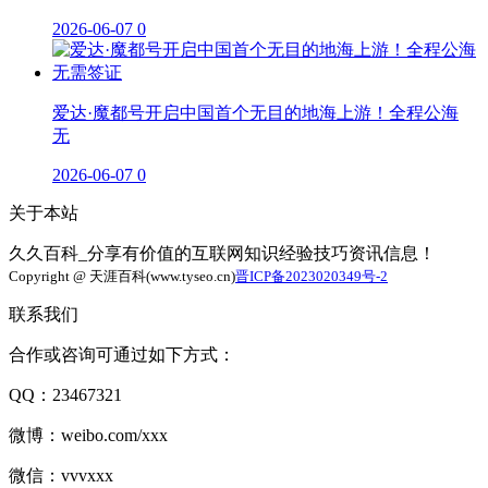
2026-06-07
0
爱达·魔都号开启中国首个无目的地海上游！全程公海
无
2026-06-07
0
关于本站
久久百科_分享有价值的互联网知识经验技巧资讯信息！
Copyright @ 天涯百科(www.tyseo.cn)
晋ICP备2023020349号-2
联系我们
合作或咨询可通过如下方式：
QQ：23467321
微博：weibo.com/xxx
微信：vvvxxx