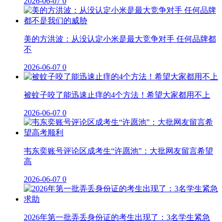
2026-06-07
0
美的方洪波：从没认定小米是最大竞争对手 任何品牌都
不
2026-06-07
0
被蚊子咬了能迅速止痒的4个方法！希望大家都用不上
2026-06-07
0
韦东奕账号评论区成考生“许愿池”：大批网友留言希望
高
2026-06-07
0
2026年第一批弄丢身份证的考生出现了：3名学生紧急