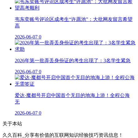
韦东奕账号评论区成考生“许愿池”：大批网友留言希望
高
2026-06-07
0
2026年第一批弄丢身份证的考生出现了：3名学生紧急
2026-06-07
0
爱达·魔都号开启中国首个无目的地海上游！全程公海
无
2026-06-07
0
关于本站
久久百科_分享有价值的互联网知识经验技巧资讯信息！