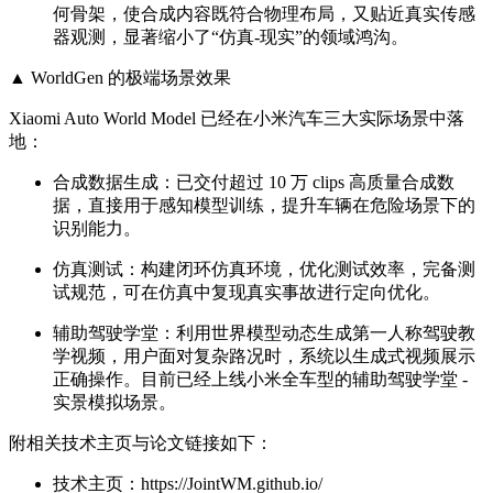
何骨架，使合成内容既符合物理布局，又贴近真实传感
器观测，显著缩小了“仿真-现实”的领域鸿沟。
▲ WorldGen 的极端场景效果
Xiaomi Auto World Model 已经在小米汽车三大实际场景中落
地：
合成数据生成：已交付超过 10 万 clips 高质量合成数
据，直接用于感知模型训练，提升车辆在危险场景下的
识别能力。
仿真测试：构建闭环仿真环境，优化测试效率，完备测
试规范，可在仿真中复现真实事故进行定向优化。
辅助驾驶学堂：利用世界模型动态生成第一人称驾驶教
学视频，用户面对复杂路况时，系统以生成式视频展示
正确操作。目前已经上线小米全车型的辅助驾驶学堂 -
实景模拟场景。
附相关技术主页与论文链接如下：
技术主页：https://JointWM.github.io/