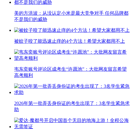
美的方洪波：从没认定小米是最大竞争对手 任何品牌都
不是我们的威胁
被蚊子咬了能迅速止痒的4个方法！希望大家都用不上
韦东奕账号评论区成考生“许愿池”：大批网友留言希望
高考顺利
2026年第一批弄丢身份证的考生出现了：3名学生紧急求
助