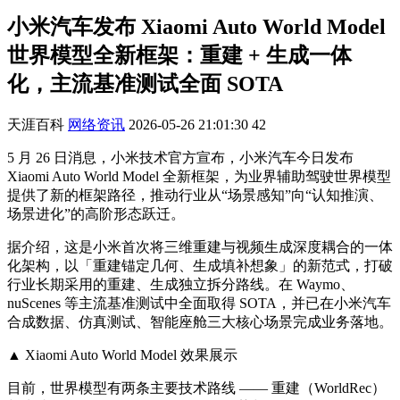
小米汽车发布 Xiaomi Auto World Model
世界模型全新框架：重建 + 生成一体
化，主流基准测试全面 SOTA
天涯百科
网络资讯
2026-05-26 21:01:30
42
5 月 26 日消息，小米技术官方宣布，小米汽车今日发布
Xiaomi Auto World Model 全新框架，为业界辅助驾驶世界模型
提供了新的框架路径，推动行业从“场景感知”向“认知推演、
场景进化”的高阶形态跃迁。
据介绍，这是小米首次将三维重建与视频生成深度耦合的一体
化架构，以「重建锚定几何、生成填补想象」的新范式，打破
行业长期采用的重建、生成独立拆分路线。在 Waymo、
nuScenes 等主流基准测试中全面取得 SOTA，并已在小米汽车
合成数据、仿真测试、智能座舱三大核心场景完成业务落地。
▲ Xiaomi Auto World Model 效果展示
目前，世界模型有两条主要技术路线 —— 重建（WorldRec）