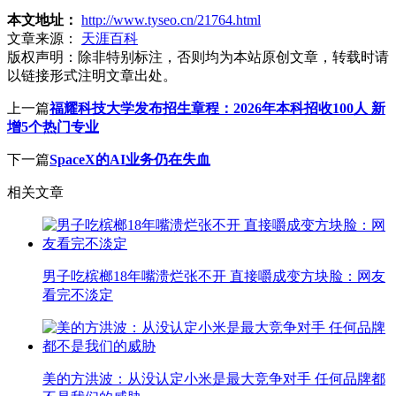
本文地址：
http://www.tyseo.cn/21764.html
文章来源：
天涯百科
版权声明：
除非特别标注，否则均为本站原创文章，转载时请
以链接形式注明文章出处。
上一篇
福耀科技大学发布招生章程：2026年本科招收100人 新
增5个热门专业
下一篇
SpaceX的AI业务仍在失血
相关文章
男子吃槟榔18年嘴溃烂张不开 直接嚼成变方块脸：网友
看完不淡定
美的方洪波：从没认定小米是最大竞争对手 任何品牌都