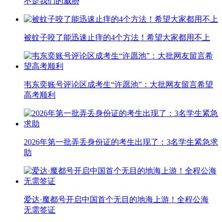
不是我们的威胁
被蚊子咬了能迅速止痒的4个方法！希望大家都用不上
韦东奕账号评论区成考生“许愿池”：大批网友留言希望
高考顺利
2026年第一批弄丢身份证的考生出现了：3名学生紧急求
助
爱达·魔都号开启中国首个无目的地海上游！全程公海
无需签证