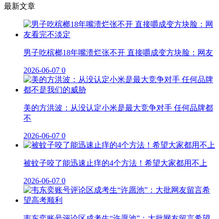
最新文章
男子吃槟榔18年嘴溃烂张不开 直接嚼成变方块脸：网友
2026-06-07
0
美的方洪波：从没认定小米是最大竞争对手 任何品牌都
不
2026-06-07
0
被蚊子咬了能迅速止痒的4个方法！希望大家都用不上
2026-06-07
0
韦东奕账号评论区成考生“许愿池”：大批网友留言希望