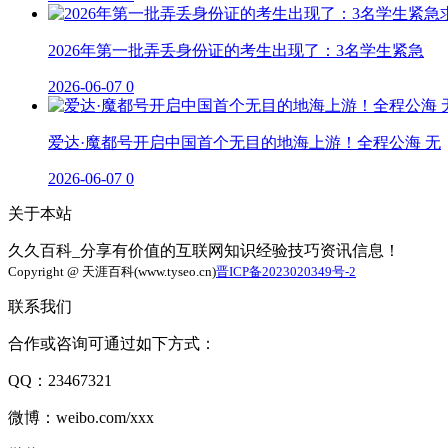
2026年第一批弄丢身份证的考生出现了：3名学生紧急
2026-06-07
0
爱达·魔都号开启中国首个无目的地海上游！全程公海 无
2026-06-07
0
关于本站
久久百科_分享有价值的互联网知识经验技巧资讯信息！
Copyright @ 天涯百科(www.tyseo.cn)
晋ICP备2023020349号-2
联系我们
合作或咨询可通过如下方式：
QQ：23467321
微博：weibo.com/xxx