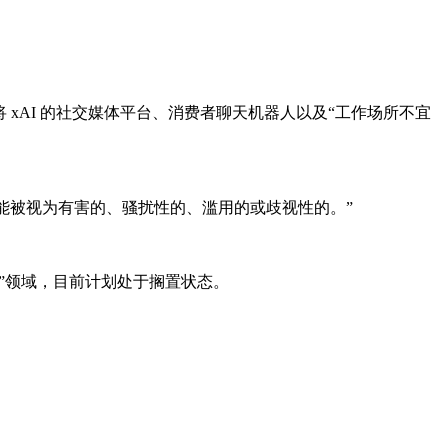
过收购将 xAI 的社交媒体平台、消费者聊天机器人以及“工作场所不宜
也可能被视为有害的、骚扰性的、滥用的或歧视性的。”
。
人色情”领域，目前计划处于搁置状态。