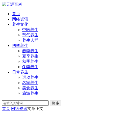
首页
网络资讯
养生文化
中医养生
节气养生
养生人群
四季养生
春季养生
夏季养生
秋季养生
冬季养生
日常养生
运动养生
名家养生
美食养生
旅游养生
搜 索
首页
网络资讯
文章正文