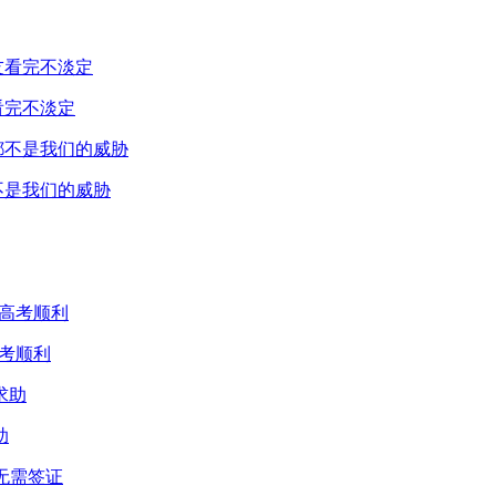
看完不淡定
不是我们的威胁
考顺利
助