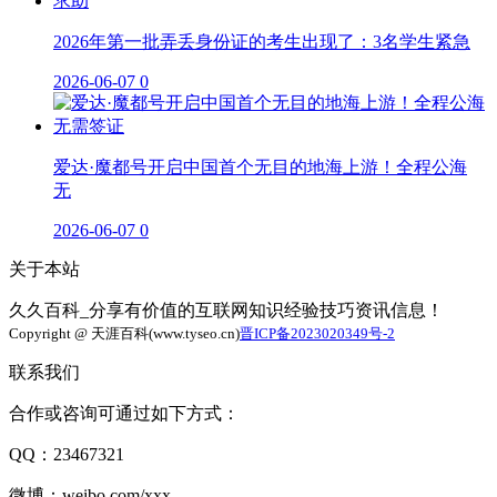
2026年第一批弄丢身份证的考生出现了：3名学生紧急
2026-06-07
0
爱达·魔都号开启中国首个无目的地海上游！全程公海
无
2026-06-07
0
关于本站
久久百科_分享有价值的互联网知识经验技巧资讯信息！
Copyright @ 天涯百科(www.tyseo.cn)
晋ICP备2023020349号-2
联系我们
合作或咨询可通过如下方式：
QQ：23467321
微博：weibo.com/xxx