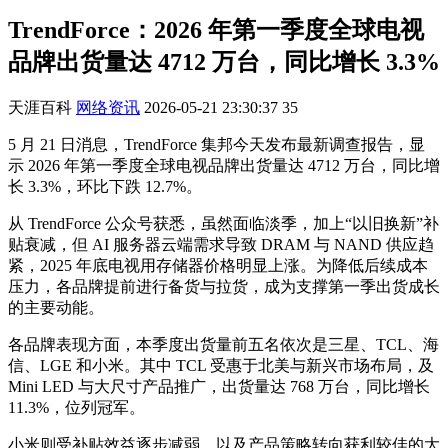
TrendForce：2026 年第一季度全球电视
品牌出货量达 4712 万台，同比增长 3.3%
天涯百科
网络资讯
2026-05-21 23:30:37
35
5 月 21 日消息，TrendForce 集邦今天发布最新调查报告，显
示 2026 年第一季度全球电视品牌出货量达 4712 万台，同比增
长 3.3%，环比下跌 12.7%。
从 TrendForce 公众号获悉，虽然面临淡季，加上“以旧换新”补
贴衰减，但 AI 服务器云端需求导致 DRAM 与 NAND 供应趋
紧，2025 年底电视用存储器价格明显上涨。为降低后续成本
压力，各品牌提前进行备货与拉货，成为支撑第一季出货成长
的主要动能。
各品牌表现方面，本季度出货量前五名依次是三星、TCL、海
信、LGE 和小米。其中 TCL 受惠于北美与新兴市场布局，及
Mini LED 与大尺寸产品推广，出货量达 768 万台，同比增长
11.3%，位列冠军。
小米则受补贴效益逐步减弱，以及产品策略转向获利较佳的大