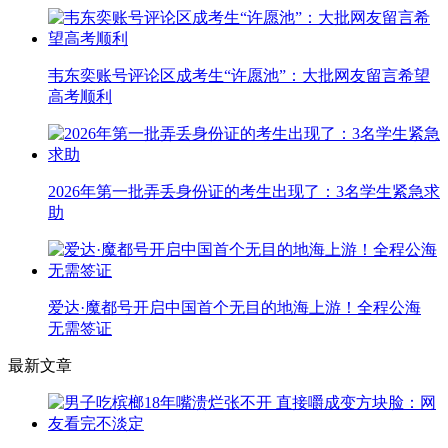
韦东奕账号评论区成考生“许愿池”：大批网友留言希望
高考顺利
2026年第一批弄丢身份证的考生出现了：3名学生紧急求
助
爱达·魔都号开启中国首个无目的地海上游！全程公海
无需签证
最新文章