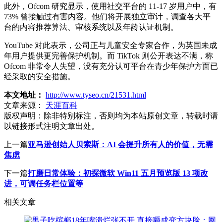
此外，Ofcom 研究显示，使用社交平台的 11-17 岁用户中，有
73% 曾接触过有害内容。他们将开展独立审计，调查各大平
台的内容推荐算法、审核系统以及年龄认证机制。
YouTube 对此表示，公司正与儿童安全专家合作，为英国未成
年用户提供更完善保护机制。而 TikTok 则公开表达不满，称
Ofcom 非常令人失望，没有充分认可平台在青少年保护方面已
经采取的安全措施。
本文地址：
http://www.tyseo.cn/21531.html
文章来源：
天涯百科
版权声明：
除非特别标注，否则均为本站原创文章，转载时请
以链接形式注明文章出处。
上一篇
亚马逊创始人贝索斯：AI 会提升所有人的价值，无需
焦虑
下一篇
打磨日常体验：初探微软 Win11 五月预览版 13 项改
进，可调任务栏位置等
相关文章