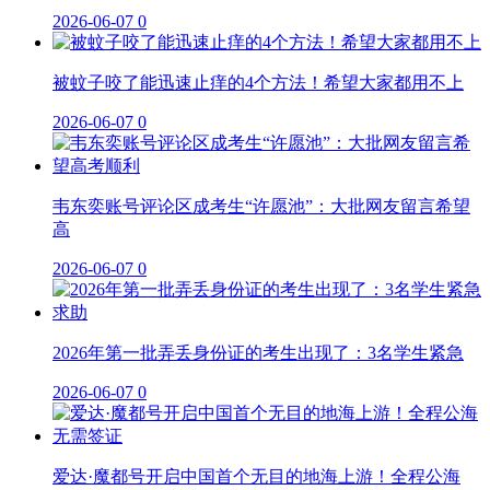
2026-06-07
0
被蚊子咬了能迅速止痒的4个方法！希望大家都用不上
2026-06-07
0
韦东奕账号评论区成考生“许愿池”：大批网友留言希望
高
2026-06-07
0
2026年第一批弄丢身份证的考生出现了：3名学生紧急
2026-06-07
0
爱达·魔都号开启中国首个无目的地海上游！全程公海