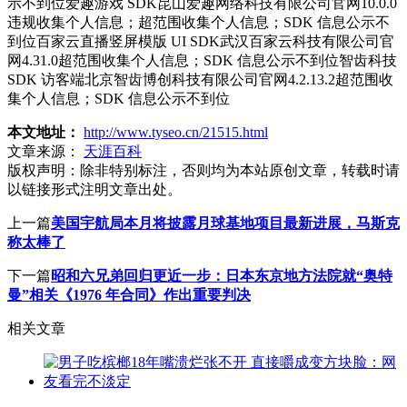
示不到位爱趣游戏 SDK昆山爱趣网络科技有限公司官网10.0.0
违规收集个人信息；超范围收集个人信息；SDK 信息公示不
到位百家云直播竖屏模版 UI SDK武汉百家云科技有限公司官
网4.31.0超范围收集个人信息；SDK 信息公示不到位智齿科技
SDK 访客端北京智齿博创科技有限公司官网4.2.13.2超范围收
集个人信息；SDK 信息公示不到位
本文地址：
http://www.tyseo.cn/21515.html
文章来源：
天涯百科
版权声明：
除非特别标注，否则均为本站原创文章，转载时请
以链接形式注明文章出处。
上一篇
美国宇航局本月将披露月球基地项目最新进展，马斯克
称太棒了
下一篇
昭和六兄弟回归更近一步：日本东京地方法院就“奥特
曼”相关《1976 年合同》作出重要判决
相关文章