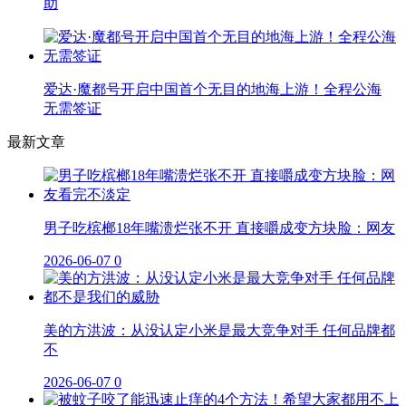
助
爱达·魔都号开启中国首个无目的地海上游！全程公海
无需签证
最新文章
男子吃槟榔18年嘴溃烂张不开 直接嚼成变方块脸：网友
2026-06-07
0
美的方洪波：从没认定小米是最大竞争对手 任何品牌都
不
2026-06-07
0