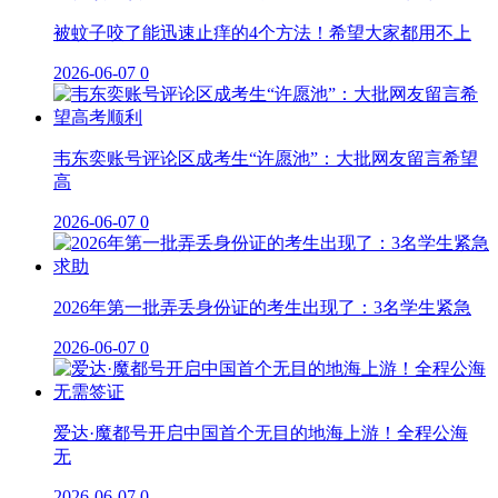
被蚊子咬了能迅速止痒的4个方法！希望大家都用不上
2026-06-07
0
韦东奕账号评论区成考生“许愿池”：大批网友留言希望
高
2026-06-07
0
2026年第一批弄丢身份证的考生出现了：3名学生紧急
2026-06-07
0
爱达·魔都号开启中国首个无目的地海上游！全程公海
无
2026-06-07
0