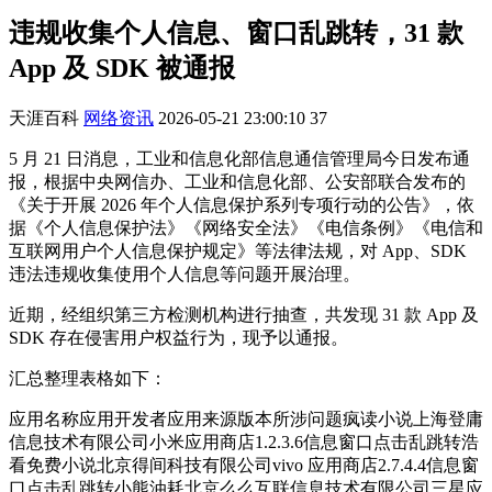
违规收集个人信息、窗口乱跳转，31 款
App 及 SDK 被通报
天涯百科
网络资讯
2026-05-21 23:00:10
37
5 月 21 日消息，工业和信息化部信息通信管理局今日发布通
报，根据中央网信办、工业和信息化部、公安部联合发布的
《关于开展 2026 年个人信息保护系列专项行动的公告》，依
据《个人信息保护法》《网络安全法》《电信条例》《电信和
互联网用户个人信息保护规定》等法律法规，对 App、SDK
违法违规收集使用个人信息等问题开展治理。
近期，经组织第三方检测机构进行抽查，共发现 31 款 App 及
SDK 存在侵害用户权益行为，现予以通报。
汇总整理表格如下：
应用名称应用开发者应用来源版本所涉问题疯读小说上海登庸
信息技术有限公司小米应用商店1.2.3.6信息窗口点击乱跳转浩
看免费小说北京得间科技有限公司vivo 应用商店2.7.4.4信息窗
口点击乱跳转小熊油耗北京么么互联信息技术有限公司三星应