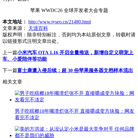
苹果 WWDC26 全球开发者大会专题
本文地址：
http://www.tyseo.cn/21480.html
文章来源：
天涯百科
版权声明：
除非特别标注，否则均为本站原创文章，转载时请
以链接形式注明文章出处。
上一篇
小米汽车 OTA 1.16 开启全量推送，新增自定义萌宠上
车、小爱陪伴等功能
下一篇
富士康遭入侵后续：超 30 份苹果服务器文档样本流出
相关文章
男子吃槟榔18年嘴溃烂张不开 直接嚼成变方块脸：网友
看完不淡定