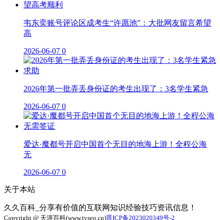
韦东奕账号评论区成考生“许愿池”：大批网友留言希望
高
2026-06-07
0
2026年第一批弄丢身份证的考生出现了：3名学生紧急
2026-06-07
0
爱达·魔都号开启中国首个无目的地海上游！全程公海
无
2026-06-07
0
关于本站
久久百科_分享有价值的互联网知识经验技巧资讯信息！
Copyright @ 天涯百科(www.tyseo.cn)
晋ICP备2023020349号-2