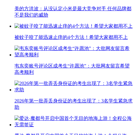
美的方洪波：从没认定小米是最大竞争对手 任何品牌都
不是我们的威胁
被蚊子咬了能迅速止痒的4个方法！希望大家都用不上
韦东奕账号评论区成考生“许愿池”：大批网友留言希望
高考顺利
2026年第一批弄丢身份证的考生出现了：3名学生紧急求
助