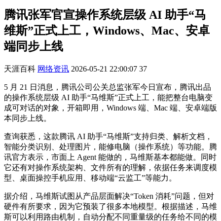
腾讯张军官宣操作系统层级 AI 助手“马
维斯”正式上工，Windows、Mac、安卓
端同步上线
天涯百科
网络资讯
2026-05-21 22:00:07
37
5 月 21 日消息，腾讯公司公关总监张军今日宣布，腾讯出品
的操作系统层级 AI 助手“马维斯”正式上工，能把整台电脑变
成可对话的对象，开箱即用，Windows 端、Mac 端、安卓端版
本同步上线。
查询获悉，这款腾讯 AI 助手“马维斯”支持归类、解析文档，
智能分类识别、处理图片，能修电脑（操作系统）等功能。腾
讯官方表示，市面上 Agent 能做的，马维斯基本都能做。同时
它还有对操作系统架构、文件所有的理解，依据任务来调度模
型、桌面操控手机应用、移动端“云监工”等能力。
据介绍，马维斯试图从产品层面解决“Token 消耗”问题，但对
硬件有所要求，因为它预装了很多本地模型。根据描述，马维
斯可以利用路由机制，自动分配不同重量级的任务给不同的模