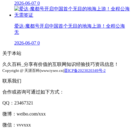
2026-06-07
0
爱达·魔都号开启中国首个无目的地海上游！全程公海
无
2026-06-07
0
关于本站
久久百科_分享有价值的互联网知识经验技巧资讯信息！
Copyright @ 天涯百科(www.tyseo.cn)
晋ICP备2023020349号-2
联系我们
合作或咨询可通过如下方式：
QQ：23467321
微博：weibo.com/xxx
微信：vvvxxx