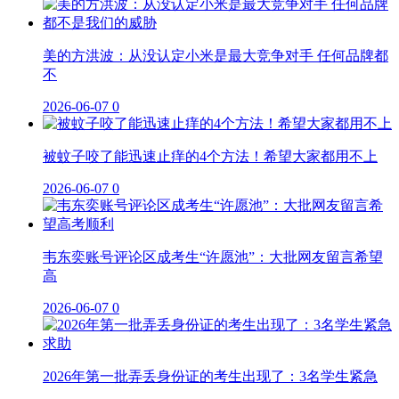
美的方洪波：从没认定小米是最大竞争对手 任何品牌都
不
2026-06-07
0
被蚊子咬了能迅速止痒的4个方法！希望大家都用不上
2026-06-07
0
韦东奕账号评论区成考生“许愿池”：大批网友留言希望
高
2026-06-07
0
2026年第一批弄丢身份证的考生出现了：3名学生紧急