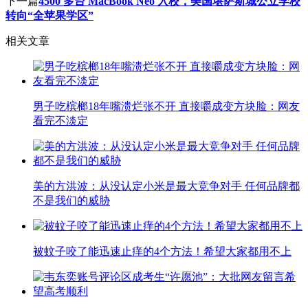
下一篇
4500 多台 MacBook Neo 入校，美国堪萨斯城公立学校
转向“全苹果学区”
相关文章
男子吃槟榔18年嘴溃烂张不开 直接嚼成变方块脸：网友
看完不淡定
美的方洪波：从没认定小米是最大竞争对手 任何品牌都
不是我们的威胁
被蚊子咬了能迅速止痒的4个方法！希望大家都用不上