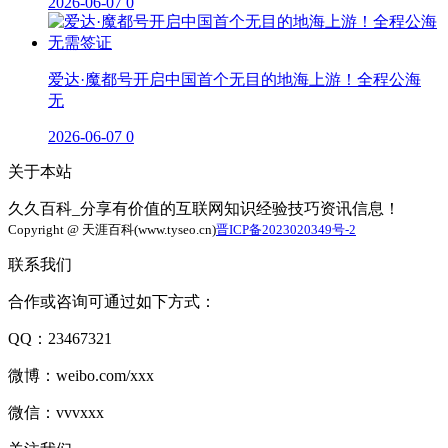
2026-06-07
0
爱达·魔都号开启中国首个无目的地海上游！全程公海
无
2026-06-07
0
关于本站
久久百科_分享有价值的互联网知识经验技巧资讯信息！
Copyright @ 天涯百科(www.tyseo.cn)
晋ICP备2023020349号-2
联系我们
合作或咨询可通过如下方式：
QQ：23467321
微博：weibo.com/xxx
微信：vvvxxx