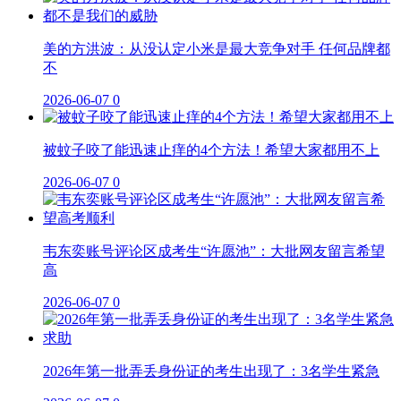
美的方洪波：从没认定小米是最大竞争对手 任何品牌都
不
2026-06-07
0
被蚊子咬了能迅速止痒的4个方法！希望大家都用不上
2026-06-07
0
韦东奕账号评论区成考生“许愿池”：大批网友留言希望
高
2026-06-07
0
2026年第一批弄丢身份证的考生出现了：3名学生紧急