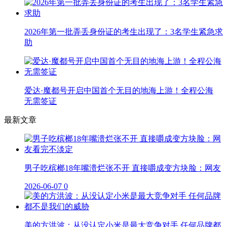
2026年第一批弄丢身份证的考生出现了：3名学生紧急求
助
爱达·魔都号开启中国首个无目的地海上游！全程公海
无需签证
最新文章
男子吃槟榔18年嘴溃烂张不开 直接嚼成变方块脸：网友
2026-06-07
0
美的方洪波：从没认定小米是最大竞争对手 任何品牌都