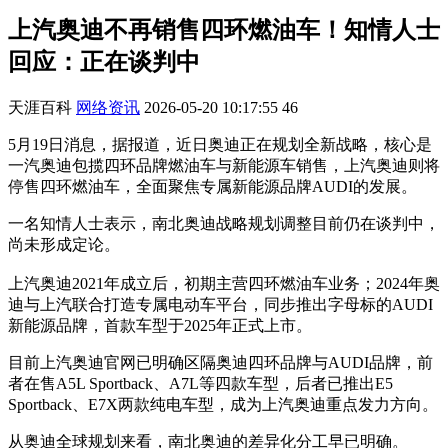
上汽奥迪不再销售四环燃油车！知情人士
回应：正在谈判中
天涯百科
网络资讯
2026-05-20 10:17:55
46
5月19日消息，据报道，近日奥迪正在规划全新战略，核心是
一汽奥迪包揽四环品牌燃油车与新能源车销售，上汽奥迪则将
停售四环燃油车，全面聚焦专属新能源品牌AUDI的发展。
一名知情人士表示，南北奥迪战略规划调整目前仍在谈判中，
尚未形成定论。
上汽奥迪2021年成立后，初期主营四环燃油车业务；2024年奥
迪与上汽联合打造专属电动车平台，同步推出字母标的AUDI
新能源品牌，首款车型于2025年正式上市。
目前上汽奥迪官网已明确区隔奥迪四环品牌与AUDI品牌，前
者在售A5L Sportback、A7L等四款车型，后者已推出E5
Sportback、E7X两款纯电车型，成为上汽奥迪重点发力方向。
从奥迪全球规划来看，南北奥迪的差异化分工早已明确。