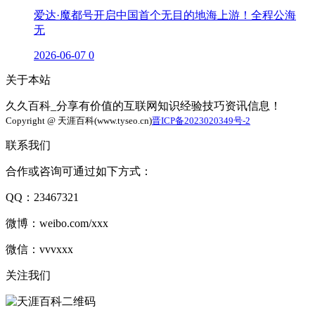
爱达·魔都号开启中国首个无目的地海上游！全程公海
无
2026-06-07
0
关于本站
久久百科_分享有价值的互联网知识经验技巧资讯信息！
Copyright @ 天涯百科(www.tyseo.cn)
晋ICP备2023020349号-2
联系我们
合作或咨询可通过如下方式：
QQ：23467321
微博：weibo.com/xxx
微信：vvvxxx
关注我们