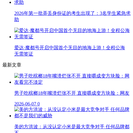
2026年第一批弄丢身份证的考生出现了：3名学生紧急求
助
爱达·魔都号开启中国首个无目的地海上游！全程公海
无需签证
最新文章
男子吃槟榔18年嘴溃烂张不开 直接嚼成变方块脸：网友
2026-06-07
0
美的方洪波：从没认定小米是最大竞争对手 任何品牌都
不