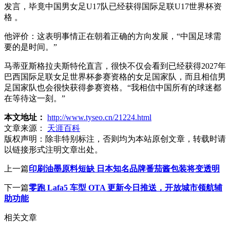
发言，毕竟中国男女足U17队已经获得国际足联U17世界杯资
格 。
他评价：这表明事情正在朝着正确的方向发展，“中国足球需
要的是时间。”
马蒂亚斯格拉夫斯特伦直言，很快不仅会看到已经获得2027年
巴西国际足联女足世界杯参赛资格的女足国家队，而且相信男
足国家队也会很快获得参赛资格。“我相信中国所有的球迷都
在等待这一刻。”
本文地址：
http://www.tyseo.cn/21224.html
文章来源：
天涯百科
版权声明：
除非特别标注，否则均为本站原创文章，转载时请
以链接形式注明文章出处。
上一篇
印刷油墨原料短缺 日本知名品牌番茄酱包装将变透明
下一篇
零跑 Lafa5 车型 OTA 更新今日推送，开放城市领航辅
助功能
相关文章