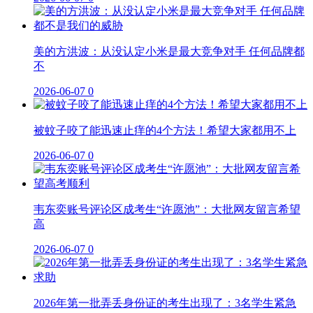
美的方洪波：从没认定小米是最大竞争对手 任何品牌都
不
2026-06-07
0
被蚊子咬了能迅速止痒的4个方法！希望大家都用不上
2026-06-07
0
韦东奕账号评论区成考生“许愿池”：大批网友留言希望
高
2026-06-07
0
2026年第一批弄丢身份证的考生出现了：3名学生紧急