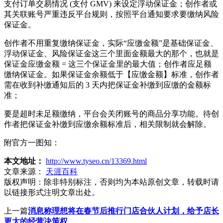
支付订单交易情况 (支付 GMV) 来设定浮动保证金；创作者或
其关联账号严重违反平台规则，按照平台通知要求要缴纳风险
保证金。
创作者不用重复缴纳保证金，实际“应缴金额”是基础保证金、
浮动保证金、风险保证金这三个里面金额最大的那个，也就是
保证金应缴金额 = 这三个保证金里的最大值；创作者应足额
缴纳保证金。如果保证金余额低于【应缴金额】标准，创作者
需在收到补缴通知后的 3 天内把保证金补缴到应缴的金额标
准；
要是超时未足额缴纳，平台会关闭账号的商品分享功能。待创
作者把保证金补缴到应缴余额标准后，相关限制就会解除。
附官方一图知：
本文地址：
http://www.tyseo.cn/13369.html
文章来源：
天涯百科
版权声明：
除非特别标注，否则均为本站原创文章，转载时请
以链接形式注明文章出处。
上一篇
消息称理想将在春节后推行门店合伙人计划，给予店长
更大的经营决策权