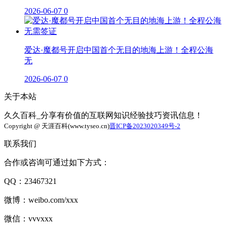
2026-06-07
0
爱达·魔都号开启中国首个无目的地海上游！全程公海
无
2026-06-07
0
关于本站
久久百科_分享有价值的互联网知识经验技巧资讯信息！
Copyright @ 天涯百科(www.tyseo.cn)
晋ICP备2023020349号-2
联系我们
合作或咨询可通过如下方式：
QQ：23467321
微博：weibo.com/xxx
微信：vvvxxx