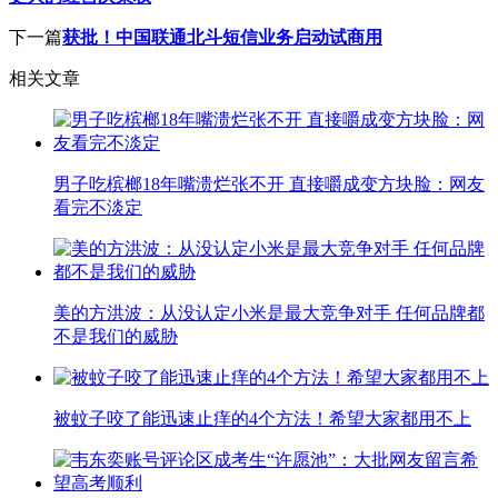
下一篇
获批！中国联通北斗短信业务启动试商用
相关文章
男子吃槟榔18年嘴溃烂张不开 直接嚼成变方块脸：网友
看完不淡定
美的方洪波：从没认定小米是最大竞争对手 任何品牌都
不是我们的威胁
被蚊子咬了能迅速止痒的4个方法！希望大家都用不上