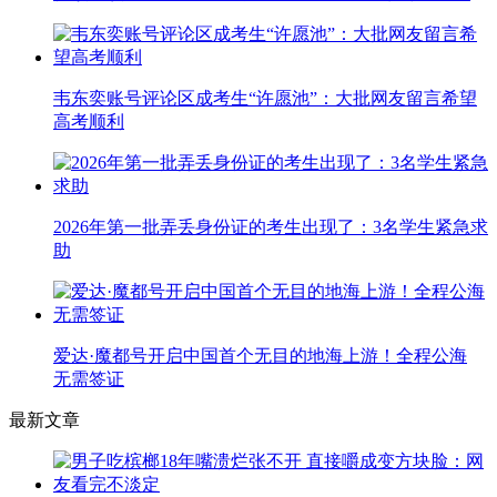
韦东奕账号评论区成考生“许愿池”：大批网友留言希望
高考顺利
2026年第一批弄丢身份证的考生出现了：3名学生紧急求
助
爱达·魔都号开启中国首个无目的地海上游！全程公海
无需签证
最新文章