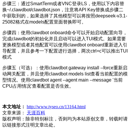
步骤三：通过SmartTerm或者VNC登录LS，使用以下内容替
换~/.clawdbot/clawdbot.json，注意将API Key替换成步骤二
中获取到的，如果选择了其他模型可以将按照deepseek-v3.1-
25082格式在models配置里面替换即可。
步骤四：使用clawdbot onboard命令可以开始启动配置向导，
完成clawdbot的初始化并且启动可以进入TUI模式。如果需要
更换模型或者其他配置可以使用clawdbot onboard重新进入引
导配置，并且参考一下配置进行选择，两次ctrl+c可以推出TUI
模式
步骤五（可选）：使用clawdbot gateway install --force重新启
动网关配置，并且使用clawdbot models list查看当前配置的模
型情况。使用clawdbot agent --agent main --message '当前
CPU占用情况'查看配置是否生效。
本文地址：
http://www.tyseo.cn/13164.html
文章来源：
天涯百科
版权声明：
除非特别标注，否则均为本站原创文章，转载时请
以链接形式注明文章出处。