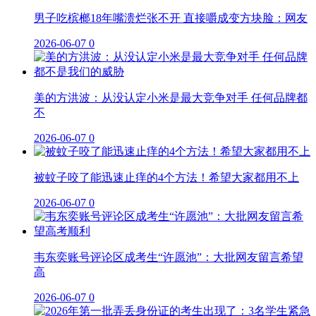
男子吃槟榔18年嘴溃烂张不开 直接嚼成变方块脸：网友
2026-06-07
0
美的方洪波：从没认定小米是最大竞争对手 任何品牌都
不
2026-06-07
0
被蚊子咬了能迅速止痒的4个方法！希望大家都用不上
2026-06-07
0
韦东奕账号评论区成考生“许愿池”：大批网友留言希望
高
2026-06-07
0