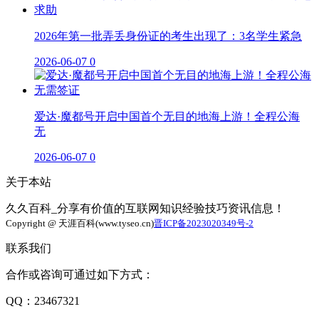
2026年第一批弄丢身份证的考生出现了：3名学生紧急
2026-06-07
0
爱达·魔都号开启中国首个无目的地海上游！全程公海
无
2026-06-07
0
关于本站
久久百科_分享有价值的互联网知识经验技巧资讯信息！
Copyright @ 天涯百科(www.tyseo.cn)
晋ICP备2023020349号-2
联系我们
合作或咨询可通过如下方式：
QQ：23467321