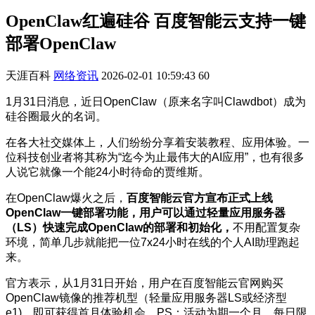
OpenClaw红遍硅谷 百度智能云支持一键
部署OpenClaw
天涯百科
网络资讯
2026-02-01 10:59:43
60
1月31日消息，近日OpenClaw（原来名字叫Clawdbot）成为
硅谷圈最火的名词。
在各大社交媒体上，人们纷纷分享着安装教程、应用体验。一
位科技创业者将其称为“迄今为止最伟大的AI应用”，也有很多
人说它就像一个能24小时待命的贾维斯。
在OpenClaw爆火之后，
百度智能云官方宣布正式上线
OpenClaw一键部署功能，用户可以通过轻量应用服务器
（LS）快速完成OpenClaw的部署和初始化，
不用配置复杂
环境，简单几步就能把一位7x24小时在线的个人AI助理跑起
来。
官方表示，从1月31日开始，用户在百度智能云官网购买
OpenClaw镜像的推荐机型（轻量应用服务器LS或经济型
e1)，即可获得首月体验机会。PS：活动为期一个月，每日限