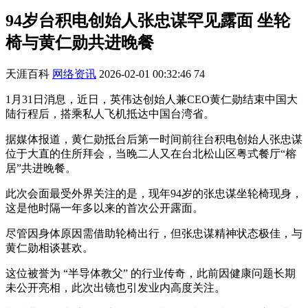
94岁台积电创始人张忠谋罕见露面 坐轮
椅与黄仁勋共进晚餐
天涯百科
网络资讯
2026-02-01 00:32:46
74
1月31日消息，近日，英伟达创始人兼CEO黄仁勋结束中国大
陆行程后，搭乘私人飞机抵达中国台湾省。
据媒体报道，黄仁勋抵台后第一时间前往台积电创始人张忠谋
位于大直的住所拜会，当晚二人又在台北松山区粤式餐厅“榕
居”共进晚餐。
此次会面最受外界关注的是，现年94岁的张忠谋坐轮椅现身，
这是他时隔一年多以来的首次公开露面。
尽管因身体原因需借助轮椅出行，但张忠谋精神状态极佳，与
黄仁勋相谈甚欢。
这位被誉为 “半导体教父” 的行业传奇，此前因健康问题长期
未公开亮相，此次出镜也引发业内高度关注。