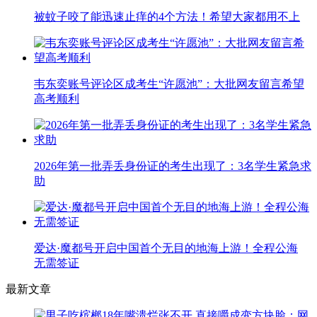
被蚊子咬了能迅速止痒的4个方法！希望大家都用不上
韦东奕账号评论区成考生“许愿池”：大批网友留言希望
高考顺利
2026年第一批弄丢身份证的考生出现了：3名学生紧急求
助
爱达·魔都号开启中国首个无目的地海上游！全程公海
无需签证
最新文章