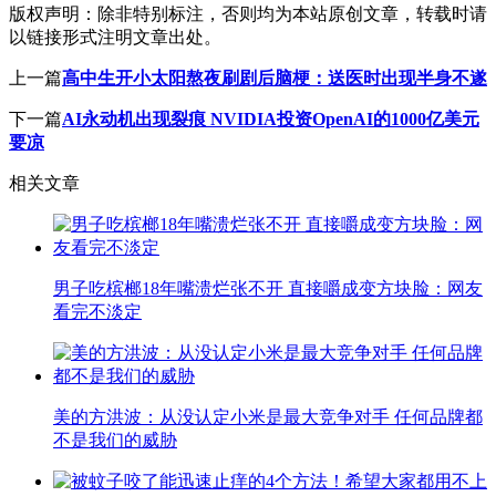
版权声明：
除非特别标注，否则均为本站原创文章，转载时请
以链接形式注明文章出处。
上一篇
高中生开小太阳熬夜刷剧后脑梗：送医时出现半身不遂
下一篇
AI永动机出现裂痕 NVIDIA投资OpenAI的1000亿美元
要凉
相关文章
男子吃槟榔18年嘴溃烂张不开 直接嚼成变方块脸：网友
看完不淡定
美的方洪波：从没认定小米是最大竞争对手 任何品牌都
不是我们的威胁