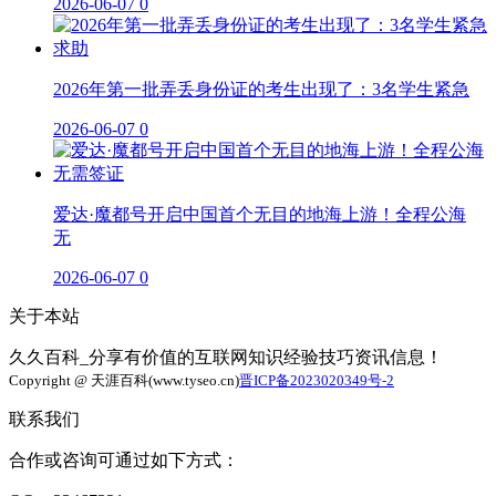
2026-06-07
0
2026年第一批弄丢身份证的考生出现了：3名学生紧急
2026-06-07
0
爱达·魔都号开启中国首个无目的地海上游！全程公海
无
2026-06-07
0
关于本站
久久百科_分享有价值的互联网知识经验技巧资讯信息！
Copyright @ 天涯百科(www.tyseo.cn)
晋ICP备2023020349号-2
联系我们
合作或咨询可通过如下方式：