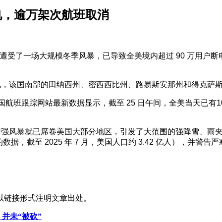
电，逾万架次航班取消
地遭受了一场大规模冬季风暴，已导致全美境内超过 90 万用户断
断电，该国南部的田纳西州、密西西比州、路易斯安那州和得克萨
国航班跟踪网站最新数据显示，截至 25 日午间，全美当天已有1
季强风暴就已席卷美国大部分地区，引发了大范围的强降雪、雨夹
据，截至 2025 年 7 月，美国人口约 3.42 亿人），并警告
以链接形式注明文章出处。
并未“被砍”