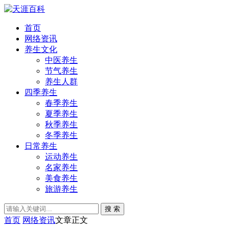
首页
网络资讯
养生文化
中医养生
节气养生
养生人群
四季养生
春季养生
夏季养生
秋季养生
冬季养生
日常养生
运动养生
名家养生
美食养生
旅游养生
搜 索
首页
网络资讯
文章正文