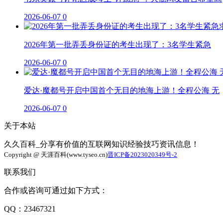
2026-06-07
0
2026年第一批弄丢身份证的考生出现了：3名学生紧急
2026-06-07
0
爱达·魔都号开启中国首个无目的地海上游！全程公海 无
2026-06-07
0
关于本站
久久百科_分享有价值的互联网知识经验技巧资讯信息！
Copyright @ 天涯百科(www.tyseo.cn)
晋ICP备2023020349号-2
联系我们
合作或咨询可通过如下方式：
QQ：23467321