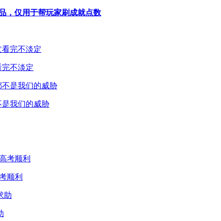
造”作品，仅用于帮玩家刷成就点数
看完不淡定
不是我们的威胁
考顺利
助