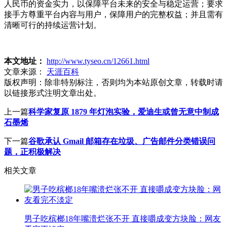
人民币的资金实力，以保障平台未来的安全与稳定运营；要求
接手方尊重平台内容与用户，保障用户的完整权益；并且需有
清晰可行的持续运营计划。
本文地址：
http://www.tyseo.cn/12661.html
文章来源：
天涯百科
版权声明：
除非特别标注，否则均为本站原创文章，转载时请
以链接形式注明文章出处。
上一篇
科学家复原 1879 年灯泡实验，爱迪生或曾无意中制成
石墨烯
下一篇
谷歌承认 Gmail 邮箱存在垃圾、广告邮件分类错误问
题，正积极解决
相关文章
男子吃槟榔18年嘴溃烂张不开 直接嚼成变方块脸：网友