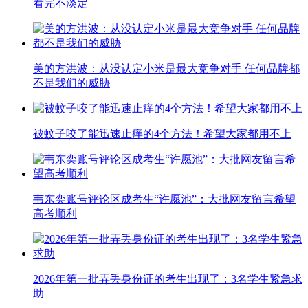
看完不淡定
美的方洪波：从没认定小米是最大竞争对手 任何品牌都
不是我们的威胁
被蚊子咬了能迅速止痒的4个方法！希望大家都用不上
韦东奕账号评论区成考生“许愿池”：大批网友留言希望
高考顺利
2026年第一批弄丢身份证的考生出现了：3名学生紧急求
助