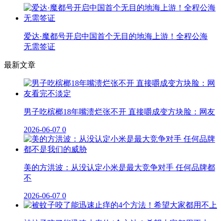
爱达·魔都号开启中国首个无目的地海上游！全程公海
无需签证
最新文章
男子吃槟榔18年嘴溃烂张不开 直接嚼成变方块脸：网友
2026-06-07
0
美的方洪波：从没认定小米是最大竞争对手 任何品牌都
不
2026-06-07
0