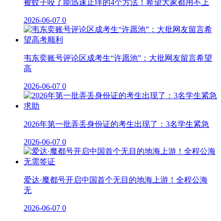
被蚊子咬了能迅速止痒的4个方法！希望大家都用不上
2026-06-07
0
韦东奕账号评论区成考生“许愿池”：大批网友留言希望
高
2026-06-07
0
2026年第一批弄丢身份证的考生出现了：3名学生紧急
2026-06-07
0
爱达·魔都号开启中国首个无目的地海上游！全程公海
无
2026-06-07
0