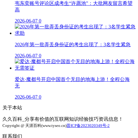
韦东奕账号评论区成考生“许愿池”：大批网友留言希望
高
2026-06-07
0
2026年第一批弄丢身份证的考生出现了：3名学生紧急
2026-06-07
0
爱达·魔都号开启中国首个无目的地海上游！全程公海
无
2026-06-07
0
关于本站
久久百科_分享有价值的互联网知识经验技巧资讯信息！
Copyright @ 天涯百科(www.tyseo.cn)
晋ICP备2023020349号-2
联系我们