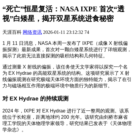
“死亡”恒星复活：NASA IXPE 首次“透
视”白矮星，揭开双星系统进食秘密
天涯百科
网络资讯
2026-01-11 23:12:32
74
1 月 11 日消息，NASA 本周一发布了 IXPE（成像 X 射线偏
振探测）最新成果，首次对一颗白矮星系统进行了详细观测，
揭示了此前无法直接探测的吸积结构和几何特征。
通过测量 X 射线的偏振，该任务使天文学家得以探究一个名
为 EX Hydrae 的高能双星系统的结构。这项研究展示了 X 射
线偏振观测在研究极端天体环境方面的独特能力，揭示了在引
力与磁场相互作用的极端环境中物质行为的新细节。
对 EX Hydrae 的持续观测
2024 年，IXPE 对 EX Hydrae 进行了近一整周的观测。该系
统位于长蛇座，距离地球约 200 光年。该研究由剑桥市麻省
理工学院的天体物理学家领导，研究结果已发表于《天体物理
学杂志》。