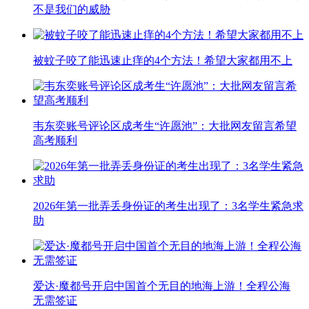
不是我们的威胁
被蚊子咬了能迅速止痒的4个方法！希望大家都用不上
韦东奕账号评论区成考生“许愿池”：大批网友留言希望
高考顺利
2026年第一批弄丢身份证的考生出现了：3名学生紧急求
助
爱达·魔都号开启中国首个无目的地海上游！全程公海
无需签证