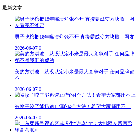
最新文章
男子吃槟榔18年嘴溃烂张不开 直接嚼成变方块脸：网友
2026-06-07
0
美的方洪波：从没认定小米是最大竞争对手 任何品牌都
不
2026-06-07
0
被蚊子咬了能迅速止痒的4个方法！希望大家都用不上
2026-06-07
0