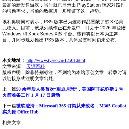
最高的新发售游戏，当时就已显示出 PlayStation 玩家对该作
的强劲需求，当前的数据进一步印证了这一趋势。
埃利奥特同时表示，PS5 版本已为这款作品贡献了超 3 亿美
元收入。目前，该系列续作正在开发中，计划于 2026 年登陆
Windows 和 Xbox Series X|S 平台。该作将以日本为主舞
台，并同步规划推出 PS5 版本，具体发售时间仍未公布。
本文地址：
http://www.tyseo.cn/12501.html
文章来源：
天涯百科
版权声明：
除非特别标注，否则均为本站原创文章，转载时请
以链接形式注明文章出处。
上一篇
50 余年后人类首次“重返月球”，美国阿耳忒弥斯 2 号
火箭准备工作 1 月 17 日启动
下一篇
微软澄清：Microsoft 365 订阅从未改名，M365 Copilot
实为原 Office Hub
相关文章