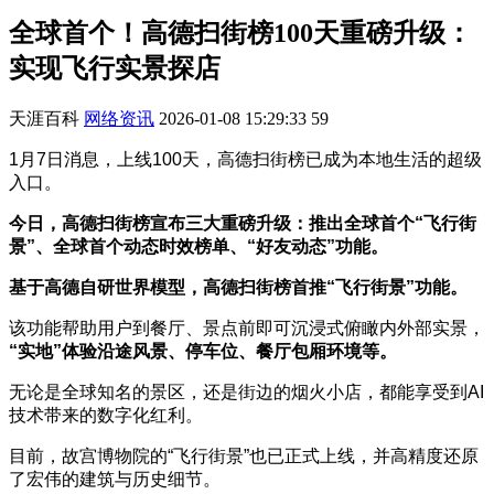
全球首个！高德扫街榜100天重磅升级：
实现飞行实景探店
天涯百科
网络资讯
2026-01-08 15:29:33
59
1月7日消息，上线100天，高德扫街榜已成为本地生活的超级
入口。
今日，高德扫街榜宣布三大重磅升级：推出全球首个“飞行街
景”、全球首个动态时效榜单、“好友动态”功能。
基于高德自研世界模型，高德扫街榜首推“飞行街景”功能。
该功能帮助用户到餐厅、景点前即可沉浸式俯瞰内外部实景，
“实地”体验沿途风景、停车位、餐厅包厢环境等。
无论是全球知名的景区，还是街边的烟火小店，都能享受到AI
技术带来的数字化红利。
目前，故宫博物院的“飞行街景”也已正式上线，并高精度还原
了宏伟的建筑与历史细节。