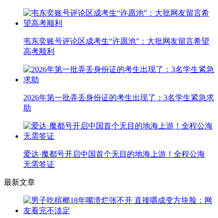
韦东奕账号评论区成考生“许愿池”：大批网友留言希望
高考顺利
2026年第一批弄丢身份证的考生出现了：3名学生紧急求
助
爱达·魔都号开启中国首个无目的地海上游！全程公海
无需签证
最新文章