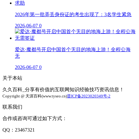
2026年第一批弄丢身份证的考生出现了：3名学生紧急
2026-06-07
0
爱达·魔都号开启中国首个无目的地海上游！全程公海
无
2026-06-07
0
关于本站
久久百科_分享有价值的互联网知识经验技巧资讯信息！
Copyright @ 天涯百科(www.tyseo.cn)
晋ICP备2023020349号-2
联系我们
合作或咨询可通过如下方式：
QQ：23467321