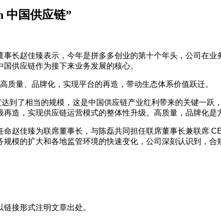
n 中国供应链”
团联席董事长赵佳臻表示，今年是拼多多创业的第十个年头，公司在
中国供应链作为接下来业务发展的核心。
应链的高质量、品牌化，实现平台的再造，带动生态体系价值跃迁。
度达到了相当的规模，这是中国供应链产业红利带来的关键一跃，也
级再造，实现供应链运营模式的整体性升级。高质量，品牌化是
命赵佳臻为联席董事长，与陈磊共同担任联席董事长兼联席 CEO
务规模的扩大和各地监管环境的快速变化，公司深刻认识到，合
。
以链接形式注明文章出处。