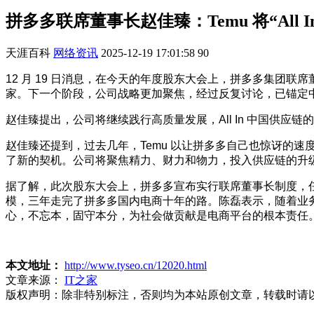
拼多多联席董事长赵佳臻：Temu 将“All I
天涯百科
网络资讯
2025-12-19 17:01:58
90
12 月 19 日消息，在今天的年度股东大会上，拼多多集
家。下一个阶段，公司战略更加聚焦，经过反复讨论，已锚定
赵佳臻提出，公司将继续践行高质量发展，All In 中国供
赵佳臻还提到，过去几年，Temu 以让拼多多自己也惊讶的速
了新的契机。公司将聚焦精力、财力和物力，投入供应链的升
据了解，此次股东大会上，拼多多宣布实行联席董事长制度，任
模，三年走完了拼多多国内电商十年的路。陈磊表示，随着业
心，不忘本，固守本分，为社会做贡献是电商平台的根本责任
本文地址：
http://www.tyseo.cn/12020.html
文章来源：
IT之家
版权声明：
除非特别标注，否则均为本站原创文章，转载时请