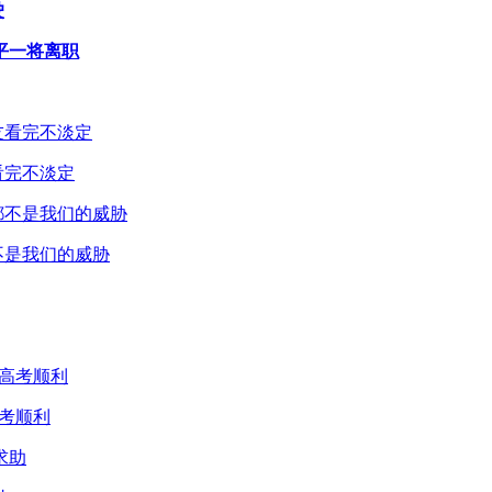
驶
平一将离职
看完不淡定
不是我们的威胁
考顺利