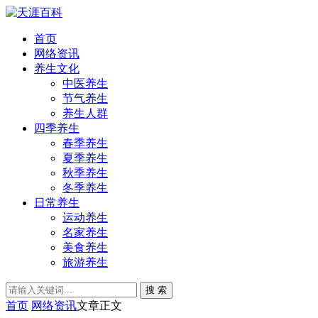
首页
网络资讯
养生文化
中医养生
节气养生
养生人群
四季养生
春季养生
夏季养生
秋季养生
冬季养生
日常养生
运动养生
名家养生
美食养生
旅游养生
搜 索
首页
网络资讯
文章正文