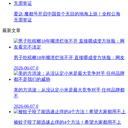
爱达·魔都号开启中国首个无目的地海上游！全程公海
无需签证
最新文章
男子吃槟榔18年嘴溃烂张不开 直接嚼成变方块脸：网友
2026-06-07
0
美的方洪波：从没认定小米是最大竞争对手 任何品牌都
不
2026-06-07
0
被蚊子咬了能迅速止痒的4个方法！希望大家都用不上