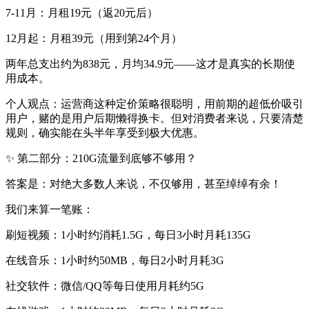
7-11月：月租19元（返20元后）
12月起：月租39元（用到第24个月）
两年总支出约为838元，月均34.9元——这才是真实的长期使
用成本。
个人观点：运营商这种定价策略很聪明，用前期的超低价吸引
用户，赌的是用户后期懒得换卡。但对消费者来说，只要清楚
规则，确实能在头半年享受到极大优惠。
✨ 第二部分：210G流量到底够不够用？
答案是：对绝大多数人来说，不仅够用，甚至绰绰有余！
我们来算一笔账：
刷短视频：1小时约消耗1.5G，每日3小时月耗135G
在线音乐：1小时约50MB，每日2小时月耗3G
社交软件：微信/QQ等每日使用月耗约5G