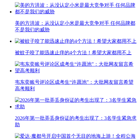
美的方洪波：从没认定小米是最大竞争对手 任何品牌都
不是我们的威胁
被蚊子咬了能迅速止痒的4个方法！希望大家都用不上
韦东奕账号评论区成考生“许愿池”：大批网友留言希望
高考顺利
2026年第一批弄丢身份证的考生出现了：3名学生紧急求
助