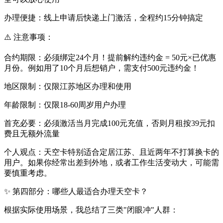
办理便捷：线上申请后快递上门激活，全程约15分钟搞定
⚠️ 注意事项：
合约期限：必须绑定24个月！提前解约违约金 = 50元×已优惠
月份。例如用了10个月后想销户，需支付500元违约金！
地区限制：仅限江苏地区办理和使用
年龄限制：仅限18-60周岁用户办理
首充必要：必须激活当月完成100元充值，否则月租按39元扣
费且无额外流量
个人观点：天空卡特别适合定居江苏、且近两年不打算换卡的
用户。如果你经常出差到外地，或者工作生活变动大，可能需
要慎重考虑。
✨ 第四部分：哪些人最适合办理天空卡？
根据实际使用场景，我总结了三类"闭眼冲"人群：