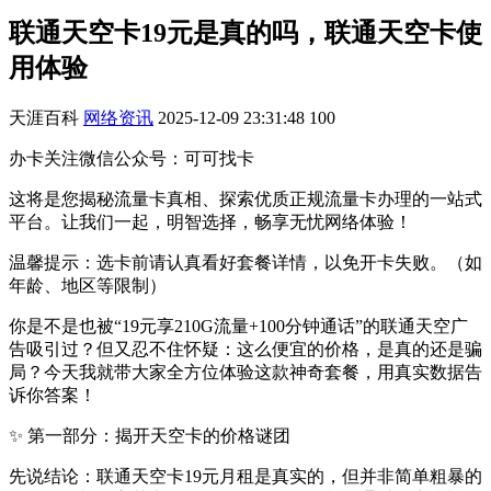
联通天空卡19元是真的吗，联通天空卡使
用体验
天涯百科
网络资讯
2025-12-09 23:31:48
100
办卡关注微信公众号：可可找卡
这将是您揭秘流量卡真相、探索优质正规流量卡办理的一站式
平台。让我们一起，明智选择，畅享无忧网络体验！
温馨提示：选卡前请认真看好套餐详情，以免开卡失败。（如
年龄、地区等限制）
你是不是也被“19元享210G流量+100分钟通话”的联通天空广
告吸引过？但又忍不住怀疑：这么便宜的价格，是真的还是骗
局？今天我就带大家全方位体验这款神奇套餐，用真实数据告
诉你答案！
✨ 第一部分：揭开天空卡的价格谜团
先说结论：联通天空卡19元月租是真实的，但并非简单粗暴的