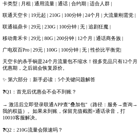
卡类型 | 月租 | 通用流量 | 通话 | 合约期 | 适合人群 |
联通天空卡 | 19元起 | 210G | 100分钟 | 24个月 | 大流量刚需党 |
联通福鼎卡 | 29元 | 230G | 100分钟 | 无 | 追剧狂魔 |
移动青禾卡 | 29元 | 80G | 200分钟 | 12个月 | 通话商务族 |
广电双百Pro | 29元 | 100G | 100分钟 | 无 | 性价比平衡党|
天空卡的杀手锏是24个月流量包不缩水！很多竞品只有12个月
优惠期，之后就会恢复原价。
✨ 第六部分：新手必读：5个关键问题解答
❓Q1：首充后优惠会不会不到账？
→ 激活后立即登录联通APP查"叠加包"（路径：服务→查询→
我的权益）。如果未到账，保留充值截图+通话录音，打
10010客服解决。
❓Q2：210G流量会限速吗？