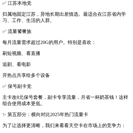
✅ 江苏本地党
归属地固定江苏，异地长期出差慎选。最适合在江苏省内学
习、工作、生活的人群。
✅ 流量饕餮族
每月流量需求超过20G的用户。特别是喜欢：
刷短视频、看直播
追剧、看电影
开热点共享给多个设备
✅ 保号副卡党
主卡改8元保号套餐，副卡专享流量，月省一杯奶茶钱！这样
组合使用成本更低。
✨ 第五部分：横向对比2025年热门流量卡
为了让选择更清晰，我们来看看天空卡在市场上的竞争力：