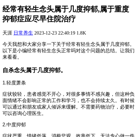
经常有轻生念头属于几度抑郁,属于重度
抑郁症应尽早住院治疗
天涯
日常养生
2023-12-23 22:40:19
1.8K
今天我想和大家分享一下关于经常有轻生念头属于几度抑郁。
以下是小编经常有轻生念头正常吗对这个问题的总结。让我们
来看看。
自杀念头属于几度抑郁。
1.轻度萧条
症状较轻，患者感觉不开心，对很多事情不感兴趣，但这种负
面情绪不会影响正常的工作和学习，也不会持续太久。有时候
可以通过和朋友或家人倾诉来缓解。不需要药物治疗，必要时
可以咨询心理医生。
2.中度抑郁
症状严重，情绪低落，消极悲观，效率低下，无法专心做一件