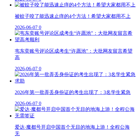
被蚊子咬了能迅速止痒的4个方法！希望大家都用不上
2026-06-07
0
韦东奕账号评论区成考生“许愿池”：大批网友留言希望
高
2026-06-07
0
2026年第一批弄丢身份证的考生出现了：3名学生紧急
2026-06-07
0
爱达·魔都号开启中国首个无目的地海上游！全程公海
无