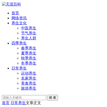
首页
网络资讯
养生文化
中医养生
节气养生
养生人群
四季养生
春季养生
夏季养生
秋季养生
冬季养生
日常养生
运动养生
名家养生
美食养生
旅游养生
搜 索
首页
日常养生
文章正文