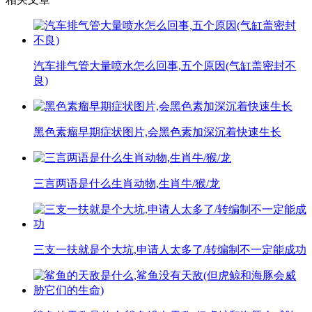
汽车排气管大量喷水怎么回事,五个原因(气缸盖密封不
良)
黑色素瘤早期症状图片,会黑色素加深沉着快速生长
三言两语是什么生肖动物,生肖牛/猴/龙
三支一扶就是个大坑,申请人太多了/转编制不一定能成功