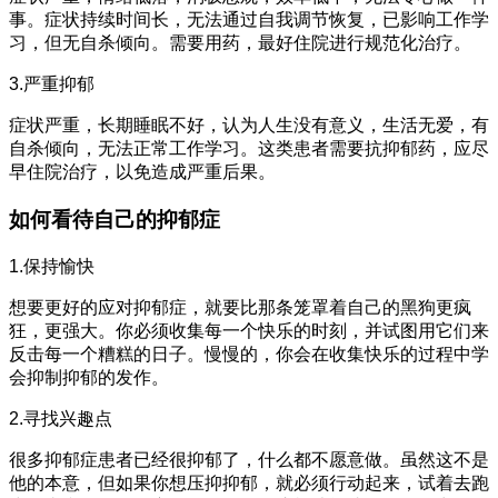
事。症状持续时间长，无法通过自我调节恢复，已影响工作学
习，但无自杀倾向。需要用药，最好住院进行规范化治疗。
3.严重抑郁
症状严重，长期睡眠不好，认为人生没有意义，生活无爱，有
自杀倾向，无法正常工作学习。这类患者需要抗抑郁药，应尽
早住院治疗，以免造成严重后果。
如何看待自己的抑郁症
1.保持愉快
想要更好的应对抑郁症，就要比那条笼罩着自己的黑狗更疯
狂，更强大。你必须收集每一个快乐的时刻，并试图用它们来
反击每一个糟糕的日子。慢慢的，你会在收集快乐的过程中学
会抑制抑郁的发作。
2.寻找兴趣点
很多抑郁症患者已经很抑郁了，什么都不愿意做。虽然这不是
他的本意，但如果你想压抑抑郁，就必须行动起来，试着去跑