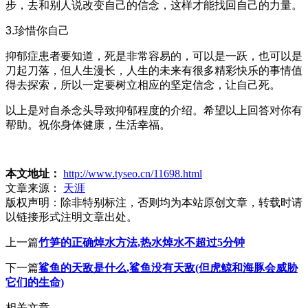
步，去和别人说改变自己的信念，这样才能找回自己的力量。
3.珍惜你自己
抑郁症患者要知道，死是非常容易的，可以是一跃，也可以是
刀起刀落，但人生漫长，人生的未来有很多精彩快乐的事情值
得去探索，所以一定要树立相应的坚定信念，让自己死。
以上是对自杀念头导致抑郁程度的介绍。希望以上回答对你有
帮助。祝你身体健康，生活幸福。
本文地址：
http://www.tyseo.cn/11698.html
文章来源：
天涯
版权声明：
除非特别标注，否则均为本站原创文章，转载时请
以链接形式注明文章出处。
上一篇
竹笋的正确焯水方法,热水焯水不超过5分钟
下一篇
鲨鱼的天敌是什么,鲨鱼没有天敌(但虎鲸和海豚会威胁
它们的生命)
相关文章