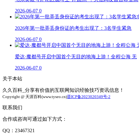
2026-06-07
0
2026年第一批弄丢身份证的考生出现了：3名学生紧急
2026-06-07
0
爱达·魔都号开启中国首个无目的地海上游！全程公海 无
2026-06-07
0
关于本站
久久百科_分享有价值的互联网知识经验技巧资讯信息！
Copyright @ 天涯百科(www.tyseo.cn)
晋ICP备2023020349号-2
联系我们
合作或咨询可通过如下方式：
QQ：23467321