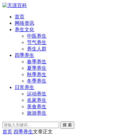
首页
网络资讯
养生文化
中医养生
节气养生
养生人群
四季养生
春季养生
夏季养生
秋季养生
冬季养生
日常养生
运动养生
名家养生
美食养生
旅游养生
搜 索
首页
四季养生
文章正文