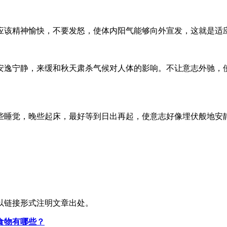
应该精神愉快，不要发怒，使体内阳气能够向外宣发，这就是适
安逸宁静，来缓和秋天肃杀气候对人体的影响。不让意志外驰，
些睡觉，晚些起床，最好等到日出再起，使意志好像埋伏般地安
以链接形式注明文章出处。
食物有哪些？