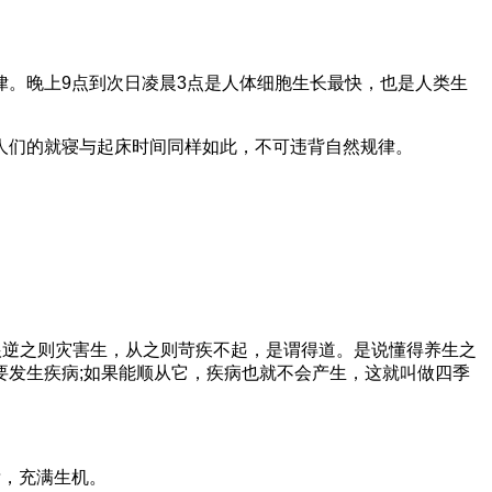
。晚上9点到次日凌晨3点是人体细胞生长最快，也是人类生
人们的就寝与起床时间同样如此，不可违背自然规律。
根逆之则灾害生，从之则苛疾不起，是谓得道。是说懂得养生之
发生疾病;如果能顺从它，疾病也就不会产生，这就叫做四季
泼，充满生机。