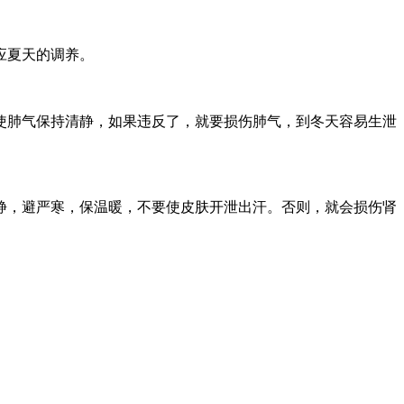
应夏天的调养。
使肺气保持清静，如果违反了，就要损伤肺气，到冬天容易生泄
静，避严寒，保温暖，不要使皮肤开泄出汗。否则，就会损伤肾