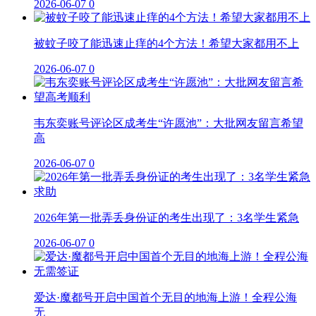
2026-06-07
0
被蚊子咬了能迅速止痒的4个方法！希望大家都用不上
2026-06-07
0
韦东奕账号评论区成考生“许愿池”：大批网友留言希望
高
2026-06-07
0
2026年第一批弄丢身份证的考生出现了：3名学生紧急
2026-06-07
0
爱达·魔都号开启中国首个无目的地海上游！全程公海
无