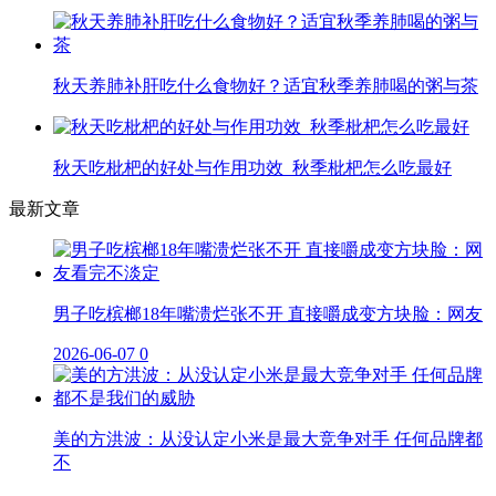
秋天养肺补肝吃什么食物好？适宜秋季养肺喝的粥与茶
秋天吃枇杷的好处与作用功效_秋季枇杷怎么吃最好
最新文章
男子吃槟榔18年嘴溃烂张不开 直接嚼成变方块脸：网友
2026-06-07
0
美的方洪波：从没认定小米是最大竞争对手 任何品牌都
不