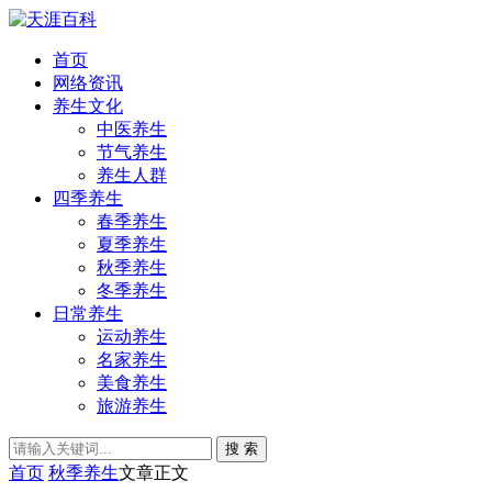
首页
网络资讯
养生文化
中医养生
节气养生
养生人群
四季养生
春季养生
夏季养生
秋季养生
冬季养生
日常养生
运动养生
名家养生
美食养生
旅游养生
搜 索
首页
秋季养生
文章正文